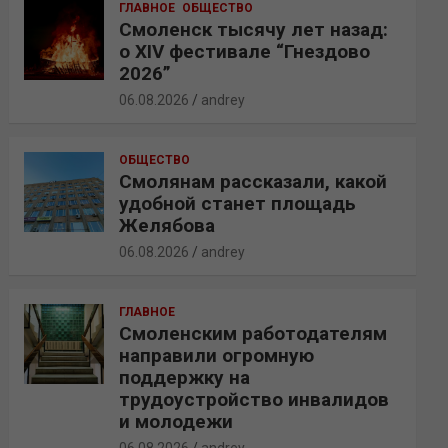
ГЛАВНОЕ
ОБЩЕСТВО
Смоленск тысячу лет назад:
о XIV фестивале “Гнездово
2026”
06.08.2026
andrey
ОБЩЕСТВО
Смолянам рассказали, какой
удобной станет площадь
Желябова
06.08.2026
andrey
ГЛАВНОЕ
Смоленским работодателям
направили огромную
поддержку на
трудоустройство инвалидов
и молодежи