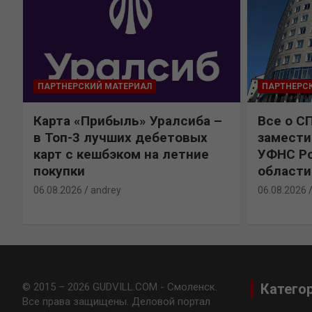
ПАРТНЕРСКИЙ МАТЕРИАЛ
ПАРТНЕРС
Карта «Прибыль» Уралсиба –
Все о С
в Топ-3 лучших дебетовых
замести
карт с кешбэком на летние
УФНС Ро
покупки
области
06.08.2026
andrey
06.08.2026
© 2015 – 2026 GUDVILL.COM - Смоленск.
Катего
Все права защищены. Деловой портал