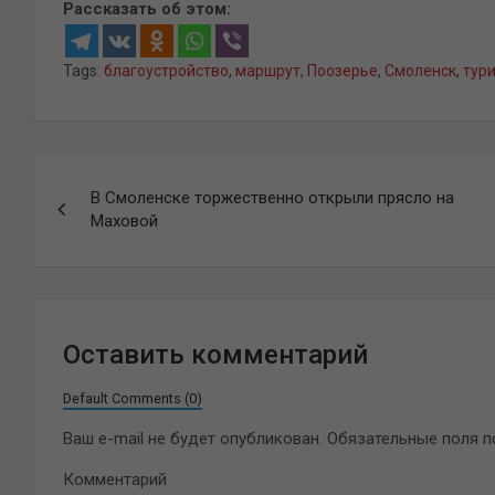
Рассказать об этом:
Tags:
благоустройство
,
маршрут
,
Поозерье
,
Смоленск
,
тур
Навигация
В Смоленске торжественно открыли прясло на
по
Маховой
записям
Оставить комментарий
Default Comments (0)
Ваш e-mail не будет опубликован.
Обязательные поля 
Комментарий