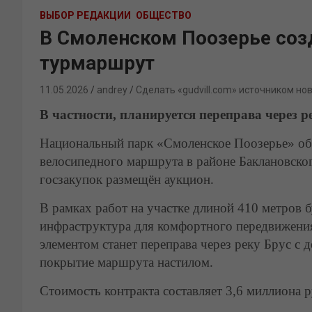
ВЫБОР РЕДАКЦИИ
ОБЩЕСТВО
В Смоленском Поозерье соз
турмаршрут
11.05.2026
andrey
Сделать «gudvill.com» источником но
В частности, планируется переправа через р
Национальный парк «Смоленское Поозерье» об
велосипедного маршрута в районе Баклановского
госзакупок размещён аукцион.
В рамках работ на участке длиной 410 метров 
инфраструктура для комфортного передвижени
элементом станет переправа через реку Брус с 
покрытие маршрута настилом.
Стоимость контракта составляет 3,6 миллиона р