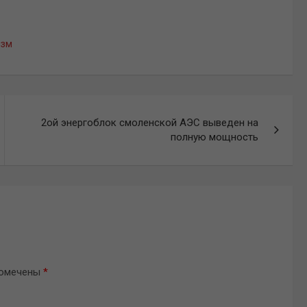
изм
2ой энергоблок смоленской АЭС выведен на
полную мощность
помечены
*