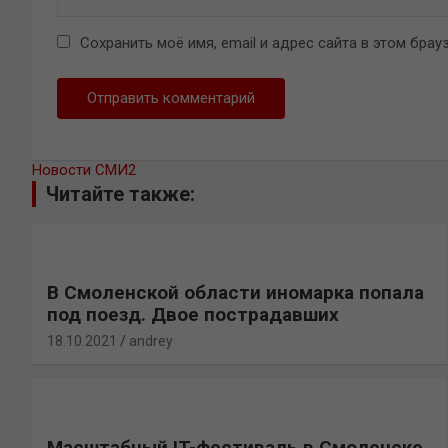
Сохранить моё имя, email и адрес сайта в этом бр
Новости СМИ2
Читайте также:
В Смоленской области иномарка попала
под поезд. Двое пострадавших
18.10.2021
andrey
Масштабный IT-фестиваль в Смоленске