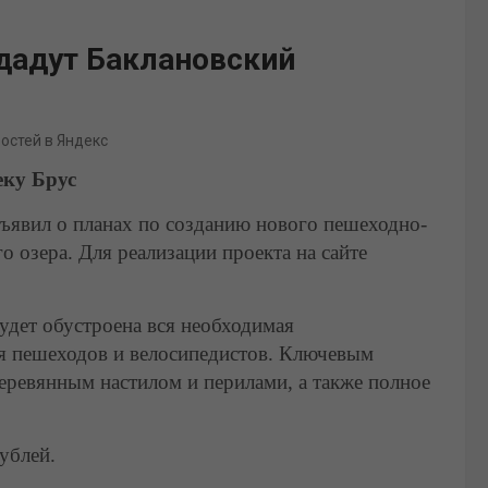
дадут Баклановский
востей в Яндекс
еку Брус
ъявил о планах по созданию нового пешеходно-
 озера. Для реализации проекта на сайте
будет обустроена вся необходимая
я пешеходов и велосипедистов. Ключевым
деревянным настилом и перилами, а также полное
ублей.