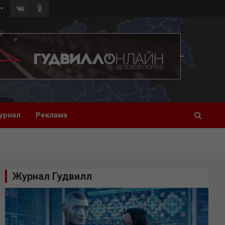
урнал
Реклама
Журнал Гудвилл