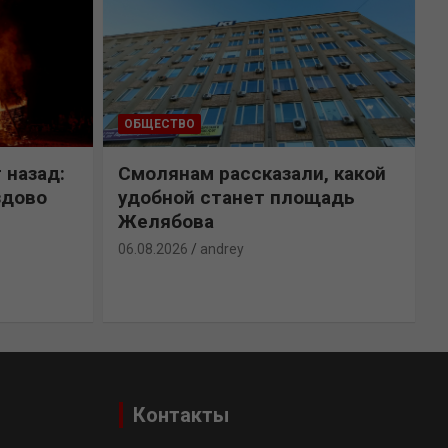
ОБЩЕСТВО
 назад:
Смолянам рассказали, какой
здово
удобной станет площадь
Желябова
06.08.2026
andrey
0
Контакты