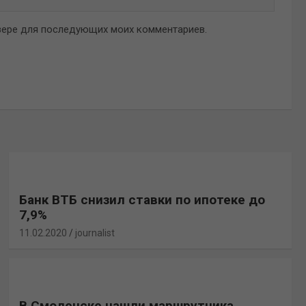
аузере для последующих моих комментариев.
Банк ВТБ снизил ставки по ипотеке до
7,9%
11.02.2020
journalist
В Смоленске нашли маршрутчика,