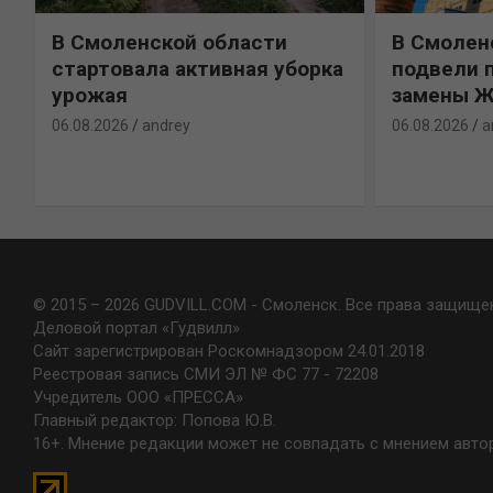
В Смоленской области
В Смолен
стартовала активная уборка
подвели 
н
урожая
замены 
06.08.2026
andrey
06.08.2026
a
© 2015 – 2026 GUDVILL.COM - Смоленск. Все права защище
Деловой портал «Гудвилл»
Сайт зарегистрирован Роскомнадзором 24.01.2018
Реестровая запись СМИ ЭЛ № ФС 77 - 72208
Учредитель ООО «ПРЕССА»
Главный редактор: Попова Ю.В.
16+. Мнение редакции может не совпадать с мнением авто