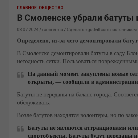
ГЛАВНОЕ
ОБЩЕСТВО
В Смоленске убрали батуты 
08.07.2024
romirerma
Сделать «gudvill.com» источником
Определено, из-за чего демонтировали батут
В Смоленске демонтировали батуты в саду Бло
негодность сетки. Пользоваться поврежденными
На данный момент закуплены новые сетк
открыты, — сообщили в администрации
Батуты не переданы на баланс города. Соответс
обслуживать.
Возле батутов находятся волонтеры, но по закон
Батуты не являются аттракционами ил
спортобъекты. Батуты будут переданы н