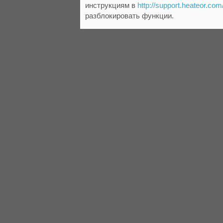
инструкциям в
http://support.heateor.com
разблокировать функции.