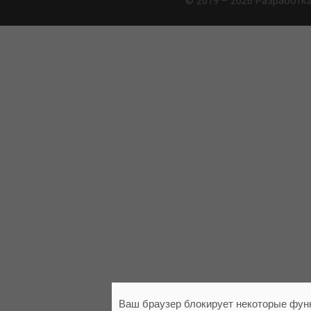
© 2019 – 2026 Разработк
Ваш браузер блокирует некоторые функ