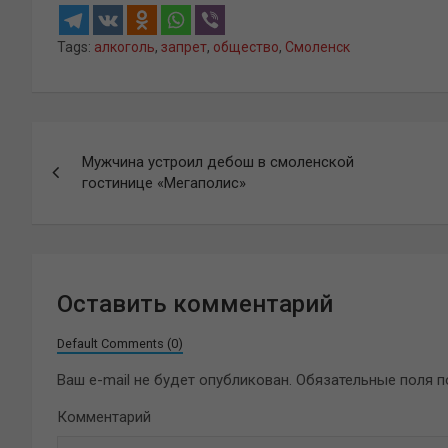
Tags:
алкоголь
,
запрет
,
общество
,
Смоленск
Навигация
Мужчина устроил дебош в смоленской
по
гостинице «Мегаполис»
записям
Оставить комментарий
Default Comments (0)
Ваш e-mail не будет опубликован.
Обязательные поля 
Комментарий