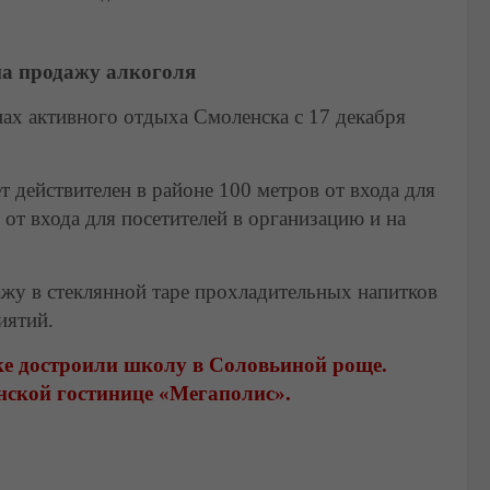
 на продажу алкоголя
ах активного отдыха Смоленска с 17 декабря
 действителен в районе 100 метров от входа для
от входа для посетителей в организацию и на
ажу в стеклянной таре прохладительных напитков
иятий.
ке достроили школу в Соловьиной роще.
нской гостинице «Мегаполис».