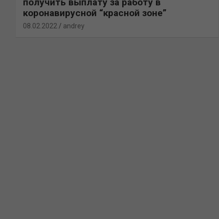
получить выплату за работу в
коронавирусной “красной зоне”
08.02.2022
andrey