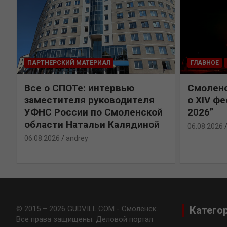
ПАРТНЕРСКИЙ МАТЕРИАЛ
ГЛАВНОЕ
Все о СПОТе: интервью
Смоленс
заместителя руководителя
о XIV ф
УФНС России по Смоленской
2026”
области Натальи Калядиной
06.08.2026
06.08.2026
andrey
© 2015 – 2026 GUDVILL.COM - Смоленск.
Катего
Все права защищены. Деловой портал