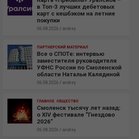
в Топ-3 лучших дебетовых
карт с кешбэком на летние
покупки
06.08.2026
andrey
ПАРТНЕРСКИЙ МАТЕРИАЛ
Все о СПОТе: интервью
заместителя руководителя
УФНС России по Смоленской
области Натальи Калядиной
06.08.2026
andrey
ГЛАВНОЕ
ОБЩЕСТВО
Смоленск тысячу лет назад:
о XIV фестивале “Гнездово
2026”
06.08.2026
andrey