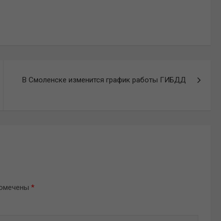
В Смоленске изменится график работы ГИБДД
помечены
*