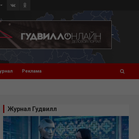
»
урнал
Реклама
Журнал Гудвилл