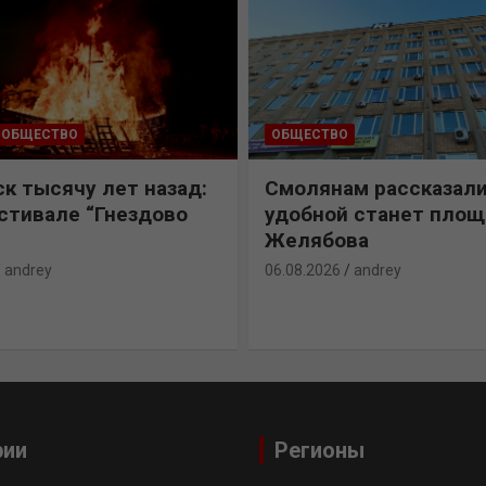
ОБЩЕСТВО
ОБЩЕСТВО
к тысячу лет назад:
Смолянам рассказали
естивале “Гнездово
удобной станет пло
Желябова
andrey
06.08.2026
andrey
рии
Регионы