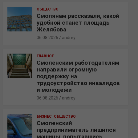
ОБЩЕСТВО
Смолянам рассказали, какой
удобной станет площадь
Желябова
06.08.2026
andrey
ГЛАВНОЕ
Смоленским работодателям
направили огромную
поддержку на
трудоустройство инвалидов
и молодежи
06.08.2026
andrey
БИЗНЕС
ОБЩЕСТВО
Смоленский
предприниматель лишился
машины, попытавшись