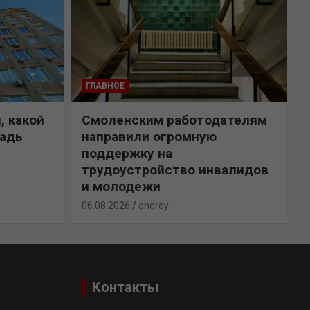
ГЛАВНОЕ
, какой
Смоленским работодателям
щадь
направили огромную
поддержку на
трудоустройство инвалидов
и молодежи
0
06.08.2026
andrey
Контакты