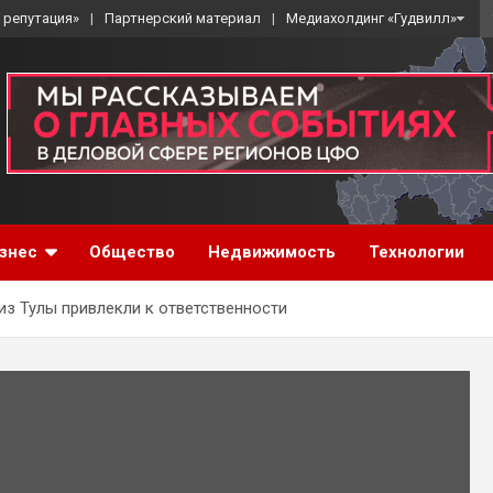
 репутация»
Партнерский материал
Медиахолдинг «Гудвилл»
знес
Общество
Недвижимость
Технологии
з Тулы привлекли к ответственности