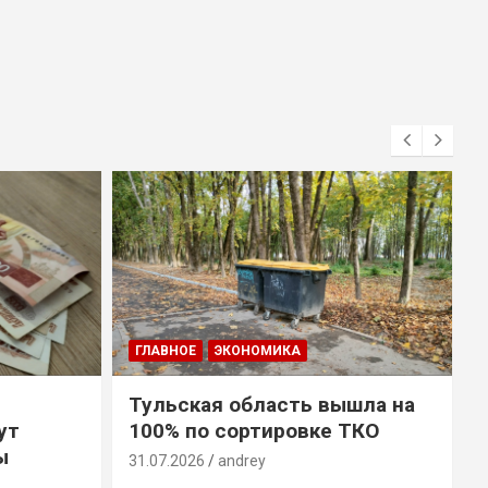
ГЛАВНОЕ
ЭКОНОМИКА
Тульская область вышла на
ут
100% по сортировке ТКО
ы
31.07.2026
andrey
3