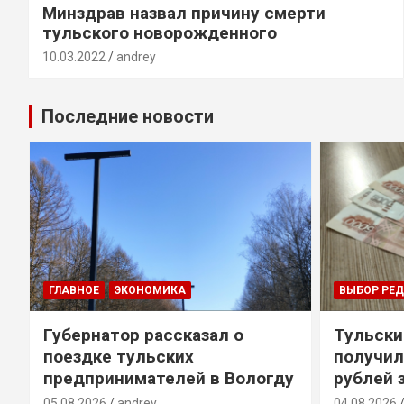
Минздрав назвал причину смерти
тульского новорожденного
10.03.2022
andrey
Последние новости
ГЛАВНОЕ
ЭКОНОМИКА
ВЫБОР РЕ
Губернатор рассказал о
Тульски
поездке тульских
получил
предпринимателей в Вологду
рублей 
05.08.2026
andrey
04.08.2026