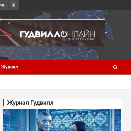
Журнал
Журнал Гудвилл