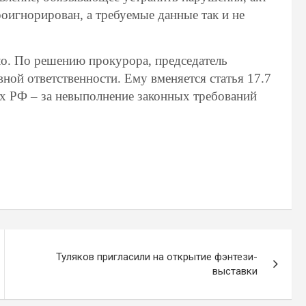
оигнорирован, а требуемые данные так и не
ло. По решению прокурора, председатель
ой ответственности. Ему вменяется статья 17.7
х РФ – за невыполнение законных требований
Туляков пригласили на открытие фэнтези-
выставки