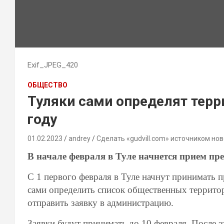
Exif_JPEG_420
ОБЩЕСТВО
Туляки сами определят терр
году
01.02.2023
andrey
Сделать «gudvill.com» источником нов
В начале февраля в Туле начнется прием пр
С 1 первого февраля в Туле начнут принимать 
сами определить список общественных террито
отправить заявку в администрацию.
Заявки будут принимать до 10 февраля. После э