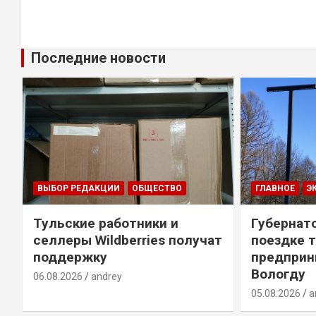
Последние новости
ВЫБОР РЕДАКЦИИ
ОБЩЕСТВО
ГЛАВНОЕ
Э
Тульские работники и
Губернато
селлеры Wildberries получат
поездке 
й
поддержку
предприн
Вологду
06.08.2026
andrey
05.08.2026
a