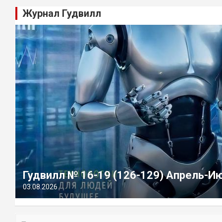
Журнал Гудвилл
Гудвилл № 16-19 (126-129) Апрель-И
03.08.2026
П