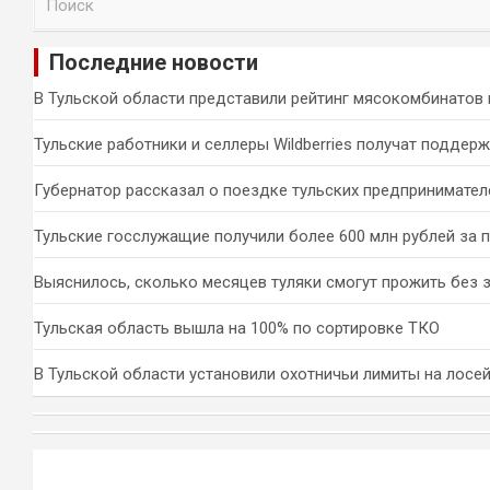
о
и
Последние новости
с
к
В Тульской области представили рейтинг мясокомбинатов 
Тульские работники и селлеры Wildberries получат поддер
Губернатор рассказал о поездке тульских предпринимател
Тульские госслужащие получили более 600 млн рублей за 
Выяснилось, сколько месяцев туляки смогут прожить без 
Тульская область вышла на 100% по сортировке ТКО
В Тульской области установили охотничьи лимиты на лосей