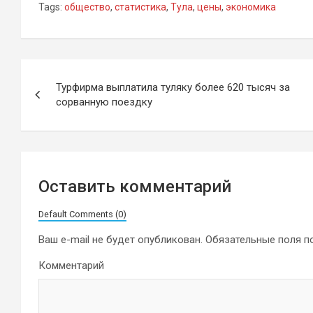
Tags:
общество
,
статистика
,
Тула
,
цены
,
экономика
Навигация
Турфирма выплатила туляку более 620 тысяч за
по
сорванную поездку
записям
Оставить комментарий
Default Comments (0)
Ваш e-mail не будет опубликован.
Обязательные поля 
Комментарий