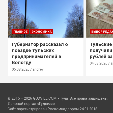
ГЛАВНОЕ
ЭКОНОМИКА
ВЫБОР РЕДА
Губернатор рассказал о
Тульские
т
поездке тульских
получили
предпринимателей в
рублей за
Вологду
04.08.2026
a
05.08.2026
andrey
© 2015 – 2026 GUDVILL.COM - Тула. Все права защищены.
Деловой портал «Гудвилл»
Сайт зарегистрирован Роскомнадзором 24.01.2018