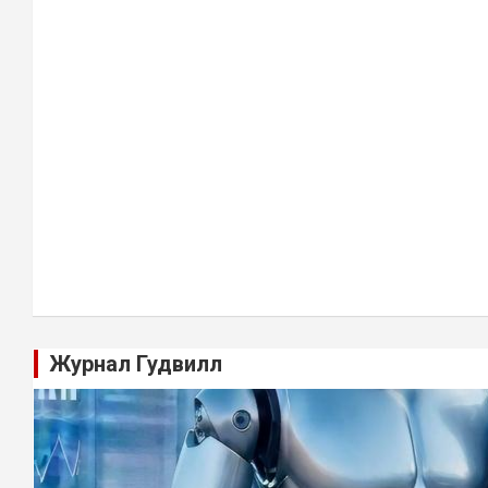
Журнал Гудвилл