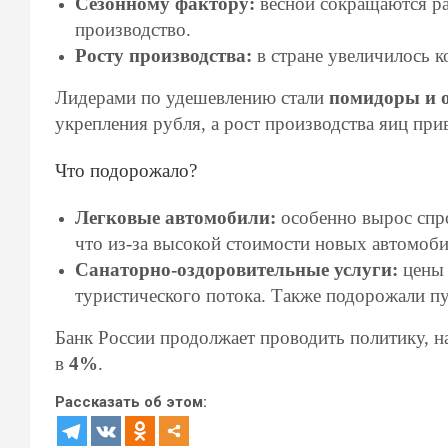
Сезонному фактору:
весной сокращаются ра
производство.
Росту производства:
в стране увеличилось к
Лидерами по удешевлению стали
помидоры и 
укрепления рубля, а рост производства яиц при
Что подорожало?
Легковые автомобили:
особенно вырос спро
что из-за высокой стоимости новых автомоб
Санаторно-оздоровительные услуги:
цены 
туристического потока. Также подорожали п
Банк России продолжает проводить политику, н
в
4%
.
Рассказать об этом: