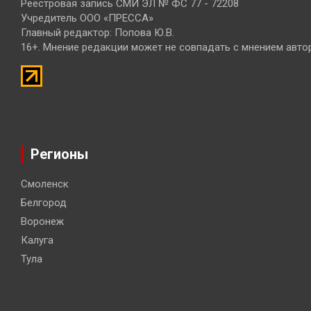
Реестровая запись СМИ ЭЛ № ФС 77 - 72208
Учредитель ООО «ПРЕССА»
Главный редактор: Попова Ю.В.
16+. Мнение редакции может не совпадать с мнением авто
Регионы
Смоленск
Белгород
Воронеж
Калуга
Тула