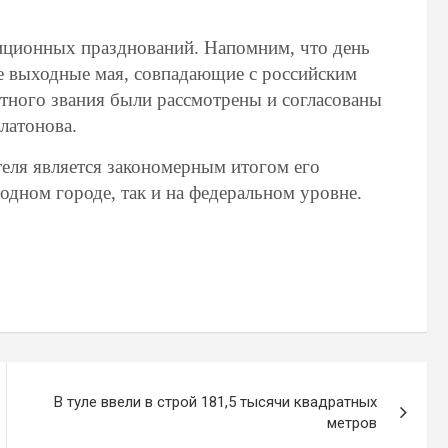
иционных празднований. Напомним, что день
е выходные мая, совпадающие с российским
тного звания были рассмотрены и согласованы
латонова.
теля является закономерным итогом его
одном городе, так и на федеральном уровне.
В туле ввели в строй 181,5 тысячи квадратных
метров