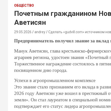
ОБЩЕСТВО
Почетным гражданином Нов
Аветисян
29.05.2026
andrey
Сделать «gudvill.com» источником но
Предприниматель получил звание за вклад в
Манук Аветисян, глава крестьянско-фермерско
аграриев региона, удостоен звания «Почетный
Торжественное награждение состоялось в пятни
посвященном дню города.
Успехи в агропромышленном комплексе
Это звание стало признанием его вклада в разви
2026 году Аветисян уже вошел в престижный 
земли». Он стал лауреатом в специальной ном
подтверждает его статус лидера агропромышле