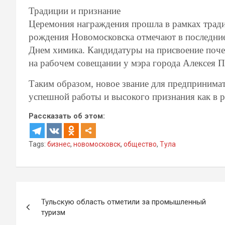
Традиции и признание
Церемония награждения прошла в рамках трад
рождения Новомосковска отмечают в последни
Днем химика. Кандидатуры на присвоение поче
на рабочем совещании у мэра города Алексея П
Таким образом, новое звание для предпринима
успешной работы и высокого признания как в р
Рассказать об этом:
Tags:
бизнес
,
новомосковск
,
общество
,
Тула
Навигация
Тульскую область отметили за промышленный
по
туризм