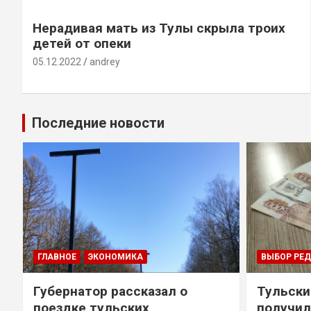
Нерадивая мать из Тулы скрыла троих
детей от опеки
05.12.2022
andrey
Последние новости
ГЛАВНОЕ
ЭКОНОМИКА
ВЫБОР РЕ
Губернатор рассказал о
Тульски
поездке тульских
получил