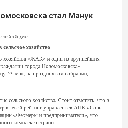
омосковска стал Манук
востей в Яндекс
 сельское хозяйство
го хозяйства «ЖАК» и один из крупнейших
 гражданин города Новомосковска».
цу, 29 мая, на праздничном собрании,
тие сельского хозяйства. Стоит отметить, что в
отраслевой рейтинг управленцев АПК «Соль
инации «Фермеры и предприниматели», что
нного комплекса страны.