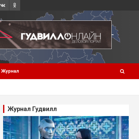
Журнал
Журнал Гудвилл