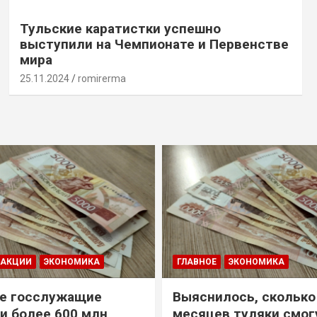
Тульские каратистки успешно
выступили на Чемпионате и Первенстве
мира
25.11.2024
romirerma
ДАКЦИИ
ЭКОНОМИКА
ГЛАВНОЕ
ЭКОНОМИКА
е госслужащие
Выяснилось, сколько
и более 600 млн
месяцев туляки смог