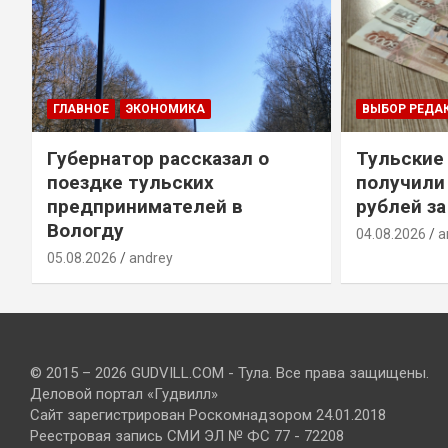
ГЛАВНОЕ
ЭКОНОМИКА
ВЫБОР РЕДА
Губернатор рассказал о
Тульские
т
поездке тульских
получили
предпринимателей в
рублей за
Вологду
04.08.2026
a
05.08.2026
andrey
© 2015 – 2026 GUDVILL.COM - Тула. Все права защищены.
Деловой портал «Гудвилл»
Сайт зарегистрирован Роскомнадзором 24.01.2018
Реестровая запись СМИ ЭЛ № ФС 77 - 72208