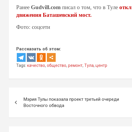
Ранее
Gudvill.com
писал о том, что в Туле
откл
движения Баташевский мост.
Фото: соцсети
Рассказать об этом:
Tags:
качество
,
общество
,
ремонт
,
Тула
,
центр
Навигация
Мэрия Тулы показала проект третьей очереди
по
Восточного обвода
записям