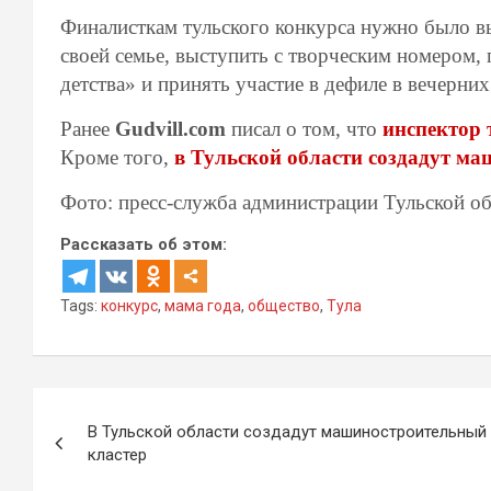
Финалисткам тульского конкурса нужно было вы
своей семье, выступить с творческим номером, 
детства» и принять участие в дефиле в вечерних
Ранее
Gudvill.com
писал о том, что
инспектор 
Кроме того,
в Тульской области создадут м
Фото: пресс-служба администрации Тульской об
Рассказать об этом:
Tags:
конкурс
,
мама года
,
общество
,
Тула
Навигация
В Тульской области создадут машиностроительный
по
кластер