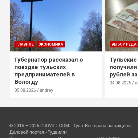
ГЛАВНОЕ
ЭКОНОМИКА
ВЫБОР РЕДА
Губернатор рассказал о
Тульские
т
поездке тульских
получили
предпринимателей в
рублей за
Вологду
04.08.2026
a
05.08.2026
andrey
© 2015 – 2026 GUDVILL.COM - Тула. Все права защищены.
Деловой портал «Гудвилл»