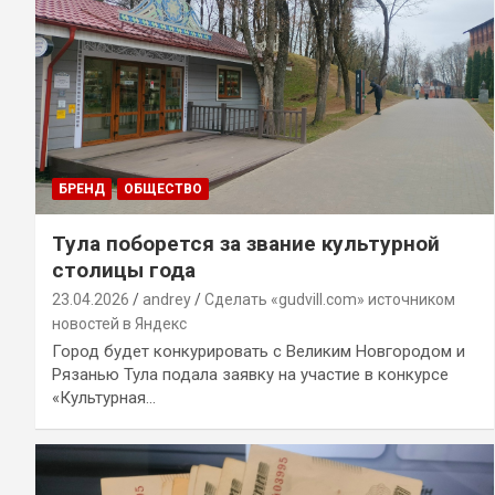
БРЕНД
ОБЩЕСТВО
Тула поборется за звание культурной
столицы года
23.04.2026
andrey
Сделать «gudvill.com» источником
новостей в Яндекс
Город будет конкурировать с Великим Новгородом и
Рязанью Тула подала заявку на участие в конкурсе
«Культурная…