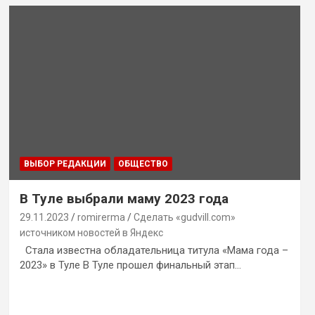
ВЫБОР РЕДАКЦИИ
ОБЩЕСТВО
В Туле выбрали маму 2023 года
29.11.2023
romirerma
Сделать «gudvill.com»
источником новостей в Яндекс
Стала известна обладательница титула «Мама года –
2023» в Туле В Туле прошел финальный этап…