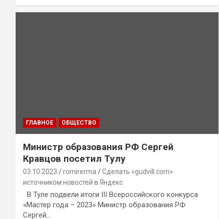
ГЛАВНОЕ
ОБЩЕСТВО
Министр образования РФ Сергей
Кравцов посетил Тулу
03.10.2023
romirerma
Сделать «gudvill.com»
источником новостей в Яндекс
В Туле подвели итоги III Всероссийского конкурса
«Мастер года – 2023» Министр образования РФ
Сергей…