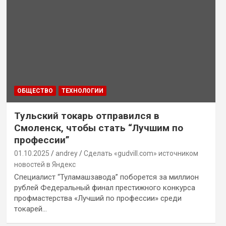
ОБЩЕСТВО
ТЕХНОЛОГИИ
Тульский токарь отправился в
Смоленск, чтобы стать “Лучшим по
профессии”
01.10.2025
andrey
Сделать «gudvill.com» источником
новостей в Яндекс
Специалист “Туламашзавода” поборется за миллион
рублей Федеральный финал престижного конкурса
профмастерства «Лучший по профессии» среди
токарей…