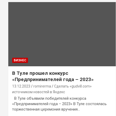
БИЗНЕС
В Туле прошел конкурс
«Предпринимателей года – 2023»
13.12.2023
romirerma
Сделать «gudvill.com»
источником новостей в Яндекс
В Туле объявили победителей конкурса
«Предпринимателей года – 2023» В Туле состоялась
торжественная церемония вручения…