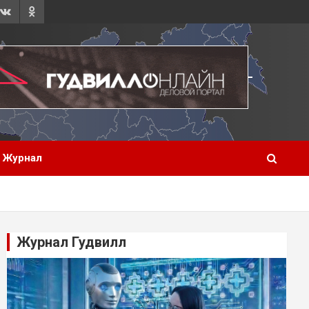
Журнал
Журнал Гудвилл