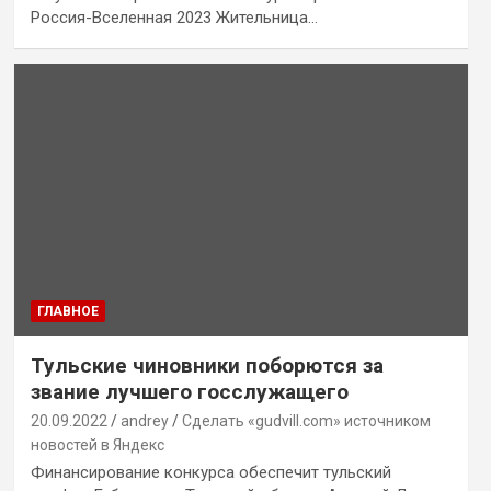
Россия-Вселенная 2023 Жительница…
ГЛАВНОЕ
Тульские чиновники поборются за
звание лучшего госслужащего
20.09.2022
andrey
Сделать «gudvill.com» источником
новостей в Яндекс
Финансирование конкурса обеспечит тульский