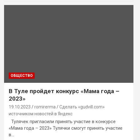
ОБЩЕСТВО
В Туле пройдет конкурс «Мама года –
2023»
19.10.2023
romirerma
Сделать «gudvill.com»
источником новостей в Яндекс
Тулячек пригласили принять участие в конкурсе
«Мама года – 2023» Тулячки смогут принять участие
в…