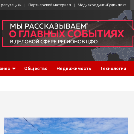
 репутация»
Партнерский материал
Медиахолдинг «Гудвилл»
знес
Общество
Недвижимость
Технологии