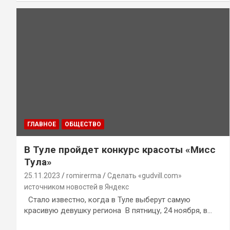
ГЛАВНОЕ
ОБЩЕСТВО
В Туле пройдет конкурс красоты «Мисс
Тула»
25.11.2023
romirerma
Сделать «gudvill.com»
источником новостей в Яндекс
Стало известно, когда в Туле выберут самую
красивую девушку региона В пятницу, 24 ноября, в…