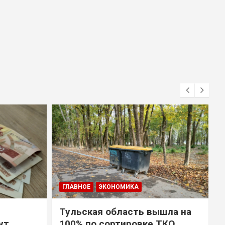
ГЛАВНОЕ
ЭКОНОМИКА
Тульская область вышла на
ут
100% по сортировке ТКО