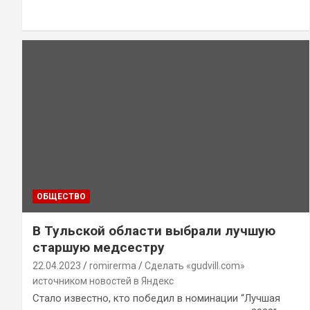
ОБЩЕСТВО
В Тульской области выбрали лучшую
старшую медсестру
22.04.2023
romirerma
Сделать «gudvill.com»
источником новостей в Яндекс
Стало известно, кто победил в номинации “Лучшая