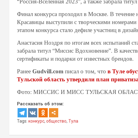
“Россия-Вселенная 2023”, а также забрала титу
Финал конкурса проходил в Москве. В течение 
Красавицы выступили с творческими номерами
этапом конкурса стало дефиле участниц в дизай
Анастасия Ноздря по итогам всех испытаний ста
забрала титул “Миссис Вдохновение”. В качеств
сертификаты и подарки от известных брендов.
Ранее
Gudvill.com
писал о том, что
в Туле обу
Тульской область утвердили план приватиз
Фото: МИССИС И МИСС ТУЛЬСКАЯ ОБЛАСТ
Рассказать об этом:
Tags:
конкурс
,
общество
,
Тула