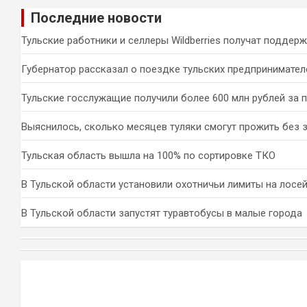
и
Последние новости
с
к
Тульские работники и селлеры Wildberries получат поддер
Губернатор рассказал о поездке тульских предпринимател
Тульские госслужащие получили более 600 млн рублей за 
Выяснилось, сколько месяцев туляки смогут прожить без 
Тульская область вышла на 100% по сортировке ТКО
В Тульской области установили охотничьи лимиты на лосей
В Тульской области запустят туравтобусы в малые города