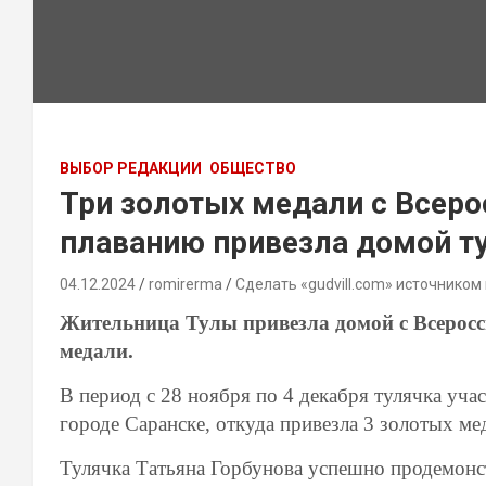
ВЫБОР РЕДАКЦИИ
ОБЩЕСТВО
Три золотых медали с Всеро
плаванию привезла домой т
04.12.2024
romirerma
Сделать «gudvill.com» источником
Жительница Тулы привезла домой с Всеросс
медали.
В период с 28 ноября по 4 декабря тулячка уча
городе Саранске, откуда привезла 3 золотых ме
Тулячка Татьяна Горбунова успешно продемонст