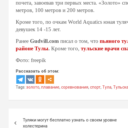
почета, завоевав три первых места. «Золото» с
метров, 100 метров и 200 метров.
Кроме того, по очкам World Aquatics юная тул
девушек 14 -15 лет.
Ранее
Gudvill.com
писал о том, что
пьяного ту
районе Тулы
.
Кроме того,
тульские врачи сп
Фото: freepik
Рассказать об этом:
Tags:
золото
,
плавание
,
соревнования
,
спорт
,
Тула
,
Тульск
Навигация
Туляки могут бесплатно узнать о своем уровне
по
холестерина