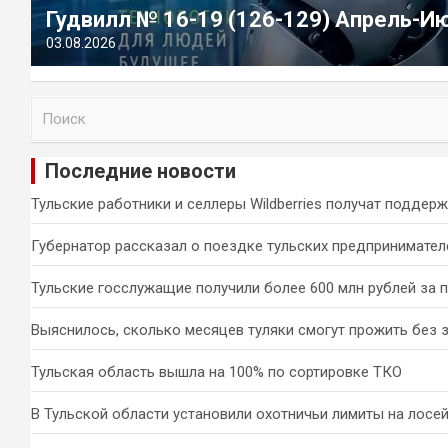
Гудвилл № 16-19 (126-129) Апрель-И
03.08.2026
П
о
и
Последние новости
с
к
Тульские работники и селлеры Wildberries получат поддер
Губернатор рассказал о поездке тульских предпринимател
Тульские госслужащие получили более 600 млн рублей за 
Выяснилось, сколько месяцев туляки смогут прожить без 
Тульская область вышла на 100% по сортировке ТКО
В Тульской области установили охотничьи лимиты на лосей