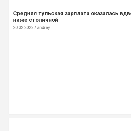
Средняя тульская зарплата оказалась вдв
ниже столичной
20.02.2023
andrey