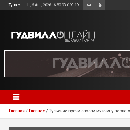
Skip
Тула
Чт, 6 Авг, 2026
$ 80.93 € 93.19
to
content
Главная
Главное
Тульские врачи спасли мужчину после 