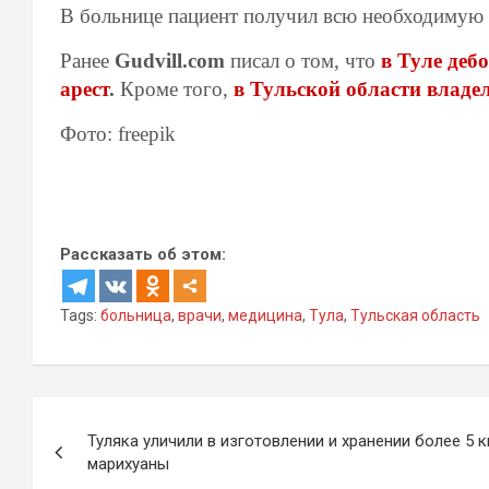
В больнице пациент получил всю необходимую
Ранее
Gudvill.com
писал о том, что
в Туле деб
арест
.
Кроме того,
в Тульской области владе
Фото: freepik
Рассказать об этом:
Tags:
больница
,
врачи
,
медицина
,
Тула
,
Тульская область
Навигация
Туляка уличили в изготовлении и хранении более 5 к
по
марихуаны