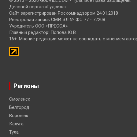
© 2015 – 2026 GUDVILL.COM - Тула. Все права защищены.
Деловой портал «Гудвилл»
Сайт зарегистрирован Роскомнадзором 24.01.2018
Реестровая запись СМИ ЭЛ № ФС 77 - 72208
Учредитель ООО «ПРЕССА»
Главный редактор: Попова Ю.В.
16+. Мнение редакции может не совпадать с мнением авто
Регионы
Смоленск
Белгород
Воронеж
Калуга
Тула