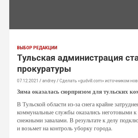
ВЫБОР РЕДАКЦИИ
Тульская администрация ст
прокуратуры
07.12.2021
andrey
Сделать «gudvill.com» источником нов
Зима оказалась сюрпризом для тульских к
В Тульской области из-за снега крайне затрудн
коммунальные службы оказались неготовыми к 
снежными завалами. В результате к делу подк
и возьмет на контроль уборку города.