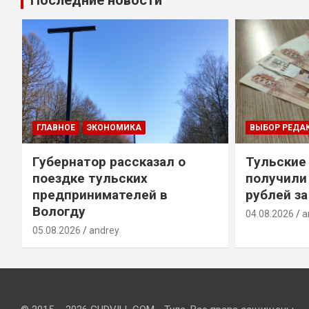
Последние новости
ГЛАВНОЕ
ЭКОНОМИКА
ВЫБОР РЕДА
Губернатор рассказал о
Тульские
т
поездке тульских
получили
предпринимателей в
рублей за
Вологду
04.08.2026
a
05.08.2026
andrey