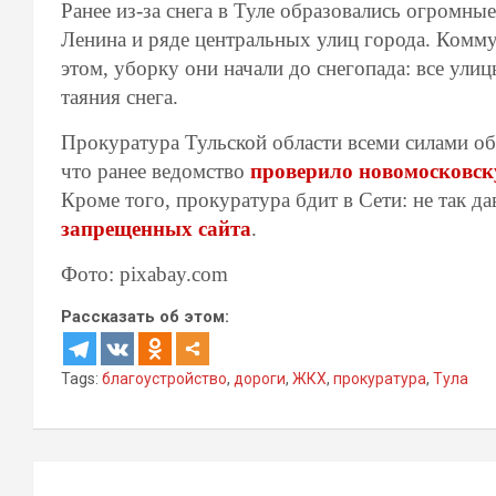
Ранее из-за снега в Туле образовались огромн
Ленина и ряде центральных улиц города. Комму
этом, уборку они начали до снегопада: все ули
таяния снега.
Прокуратура Тульской области всеми силами об
что ранее ведомство
проверило новомосковск
Кроме того, прокуратура бдит в Сети: не так д
запрещенных сайта
.
Фото: pixabay.com
Рассказать об этом:
Tags:
благоустройство
,
дороги
,
ЖКХ
,
прокуратура
,
Тула
Навигация