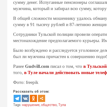
сумму денег. Испуганные пенсионеры соглашал
мужчина, который и забирал всю сумму, котор
В общей сложности мошеннику удалось обману
сумму в 91 тысячу рублей и 87-летнюю женщин
Сотрудники Тульской полиции провели операти
местонахождение предполагаемого курьеры. Им 
Было возбуждено и расследуется уголовное дел
был ли мужчина причастен к совершению подоб
Ранее
Gudvill.com
писал о том, что
в Тульской
того,
в Туле начали действовать новые тел
Фото: freepik
Рассказать об этом:
Tags:
нарушение
,
общество
,
Тула