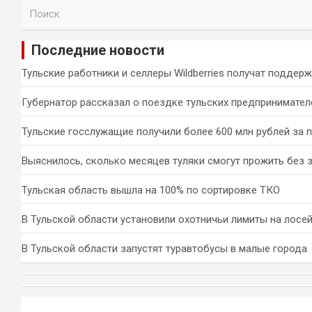
П
о
и
Последние новости
с
к
Тульские работники и селлеры Wildberries получат поддер
Губернатор рассказал о поездке тульских предпринимател
Тульские госслужащие получили более 600 млн рублей за 
Выяснилось, сколько месяцев туляки смогут прожить без 
Тульская область вышла на 100% по сортировке ТКО
В Тульской области установили охотничьи лимиты на лосей
В Тульской области запустят туравтобусы в малые города