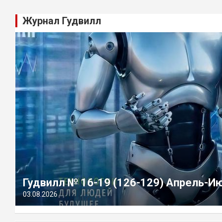
Журнал Гудвилл
Гудвилл № 16-19 (126-129) Апрель-И
03.08.2026