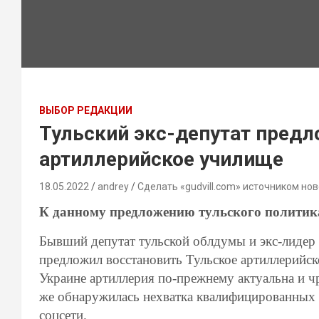
ВЫБОР РЕДАКЦИИ
Тульский экс-депутат пред
артиллерийское училище
18.05.2022
andrey
Сделать «gudvill.com» источником нов
К данному предложению тульского политик
Бывший депутат тульской облдумы и экс-лидер
предложил восстановить Тульское артиллерийск
Украине артиллерия по-прежнему актуальна и ч
же обнаружилась нехватка квалифицированных к
соцсети.