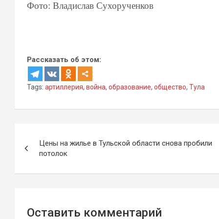
Фото: Владислав Сухорученков
Рассказать об этом:
Tags:
артиллерия
,
война
,
образование
,
общество
,
Тула
Навигация
Цены на жилье в Тульской области снова пробили
по
потолок
записям
Оставить комментарий