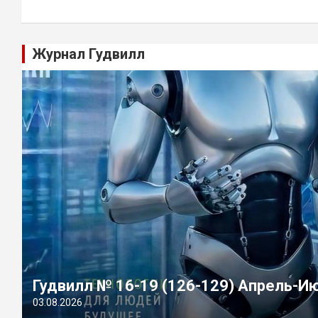
Журнал Гудвилл
Гудвилл № 16-19 (126-129) Апрель-И
03.08.2026