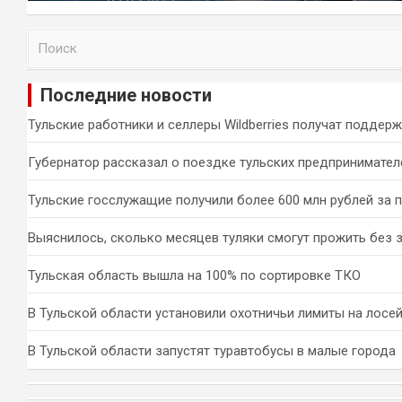
П
о
и
Последние новости
с
к
Тульские работники и селлеры Wildberries получат поддер
Губернатор рассказал о поездке тульских предпринимател
Тульские госслужащие получили более 600 млн рублей за 
Выяснилось, сколько месяцев туляки смогут прожить без 
Тульская область вышла на 100% по сортировке ТКО
В Тульской области установили охотничьи лимиты на лосей
В Тульской области запустят туравтобусы в малые города