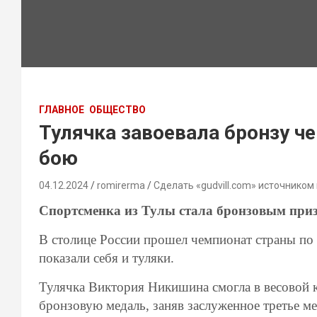
ГЛАВНОЕ
ОБЩЕСТВО
Тулячка завоевала бронзу ч
бою
04.12.2024
romirerma
Сделать «gudvill.com» источником
Спортсменка из Тулы стала бронзовым при
В столице России прошел чемпионат страны по
показали себя и туляки.
Тулячка Виктория Никишина смогла в весовой к
бронзовую медаль, заняв заслуженное третье м