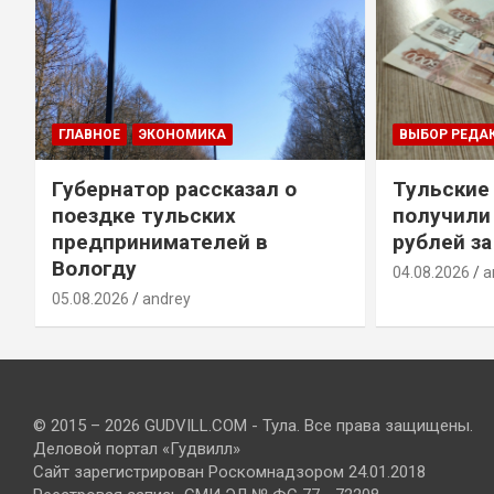
ГЛАВНОЕ
ЭКОНОМИКА
ВЫБОР РЕДА
Губернатор рассказал о
Тульские
т
поездке тульских
получили
предпринимателей в
рублей за
Вологду
04.08.2026
a
05.08.2026
andrey
© 2015 – 2026 GUDVILL.COM - Тула. Все права защищены.
Деловой портал «Гудвилл»
Сайт зарегистрирован Роскомнадзором 24.01.2018