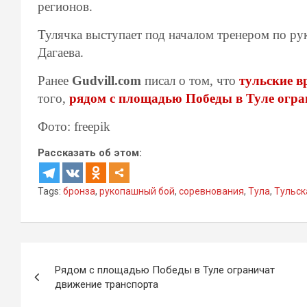
регионов.
Тулячка выступает под началом тренером по 
Дагаева.
Ранее
Gudvill.com
писал о том, что
тульские в
того,
рядом с площадью Победы в Туле огра
Фото: freepik
Рассказать об этом:
Tags:
бронза
,
рукопашный бой
,
соревнования
,
Тула
,
Тульск
Навигация
Рядом с площадью Победы в Туле ограничат
по
движение транспорта