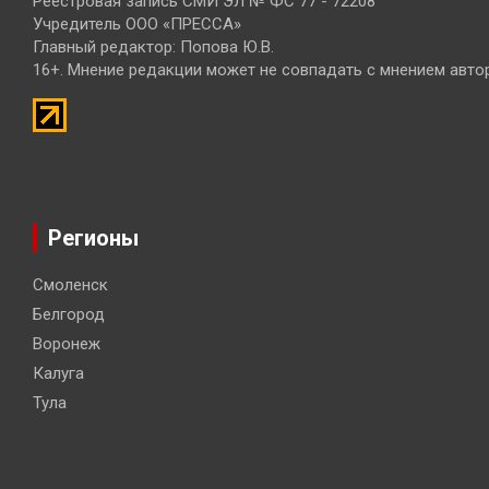
Реестровая запись СМИ ЭЛ № ФС 77 - 72208
Учредитель ООО «ПРЕССА»
Главный редактор: Попова Ю.В.
16+. Мнение редакции может не совпадать с мнением авто
Регионы
Смоленск
Белгород
Воронеж
Калуга
Тула