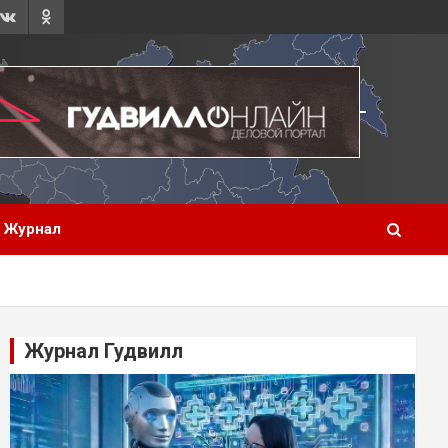
Журнал
Журнал Гудвилл