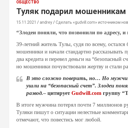
ОБЩЕСТВО
Туляк подарил мошенникам 
15.11.2021
andrey
Сделать «gudvill.com» источником но
“Злодеи поняли, что позвонили по адресу, 
39-летний житель Тулы, судя по всему, осталс
мошенники и начали стандартно рассказывать п
два кредита и перевел деньги на “безопасный 
но мошенники почувствовали жертву и стали ра
В это сложно поверить, но… Но мужчи
ушли на “безопасный счет”. Злодеи поня
развод.
– цитирует
Gudwill.com
группу “Т
В итоге мужчина потерял почти 7 миллионов руб
Туляки пишут о ситуации нелестные комментар
отмечают, что повестись мог любой.