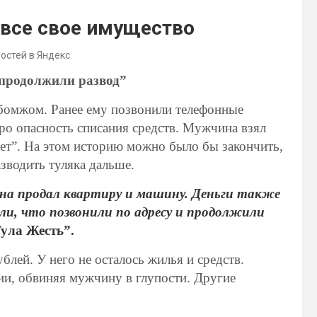
все свое имущество
востей в Яндекс
и продолжили развод”
я бомжом. Ранее ему позвонили телефонные
ро опасность списания средств. Мужчина взял
счет”. На этом историю можно было бы закончить,
зводить туляка дальше.
на продал квартиру и машину. Деньги также
ли, что позвонили по адресу и продолжили
ула Жесть”.
лей. У него не осталось жилья и средств.
ии, обвиняя мужчину в глупости. Другие