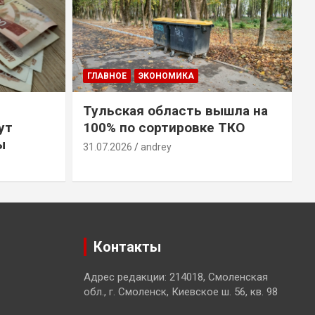
ГЛАВНОЕ
ЭКОНОМИКА
Тульская область вышла на
ут
100% по сортировке ТКО
ы
31.07.2026
andrey
3
Контакты
Адрес редакции: 214018, Смоленская
обл., г. Смоленск, Киевское ш. 56, кв. 98