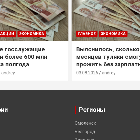
ДАКЦИИ
ЭКОНОМИКА
ГЛАВНОЕ
ЭКОНОМИКА
е госслужащие
Выяснилось, сколько
и более 600 млн
месяцев туляки смог
за полгода
прожить без зарплат
andrey
03.08.2026
andrey
рии
Регионы
Смоленск
Белгород