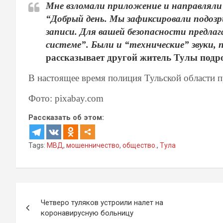
Мне взломали приложение и направляли 
“Добрый день. Мы зафиксировали подоз
записи. Для вашей безопасности предла
системе”. Были и “технические” звуки, 
рассказывает другой житель Тулы подро
В настоящее время полиция Тульской области п
Фото: pixabay.com
Рассказать об этом:
Tags:
МВД
,
мошенничество
,
общество.
,
Тула
Навигация
Четверо туляков устроили налет на
по
коронавирусную больницу