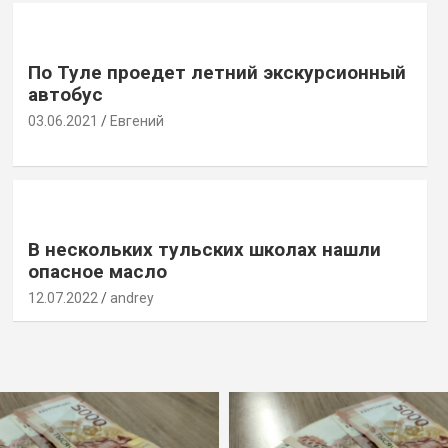
По Туле проедет летний экскурсионный
автобус
03.06.2021
Евгений
В нескольких тульских школах нашли
опасное масло
12.07.2022
andrey