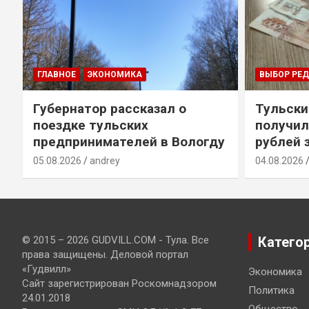
ГЛАВНОЕ
ЭКОНОМИКА
ВЫБОР РЕ
Губернатор рассказал о
Тульски
поездке тульских
получил
предпринимателей в Вологду
рублей 
05.08.2026
andrey
04.08.2026
© 2015 – 2026 GUDVILL.COM - Тула. Все
Катего
права защищены. Деловой портал
«Гудвилл»
Экономика
Сайт зарегистрирован Роскомнадзором
Политика
24.01.2018