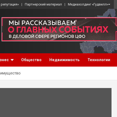
 репутация»
Партнерский материал
Медиахолдинг «Гудвилл»
знес
Общество
Недвижимость
Технологии
 имущество