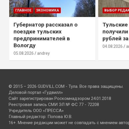
ГЛАВНОЕ
ЭКОНОМИКА
ВЫБОР РЕДА
Губернатор рассказал о
Тульские
т
поездке тульских
получили
предпринимателей в
рублей за
Вологду
04.08.2026
a
05.08.2026
andrey
© 2015 – 2026 GUDVILL.COM - Тула. Все права защищены.
Деловой портал «Гудвилл»
Сайт зарегистрирован Роскомнадзором 24.01.2018
Реестровая запись СМИ ЭЛ № ФС 77 - 72208
Учредитель ООО «ПРЕССА»
Главный редактор: Попова Ю.В.
16+. Мнение редакции может не совпадать с мнением авто