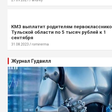
27.09.2021
andrey
КМЗ выплатит родителям первокласснико
Тульской области по 5 тысяч рублей к 1
сентября
31.08.2023
romirerma
Журнал Гудвилл