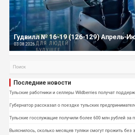
Гудвилл № 16-19 (126-129) Апрель-И
03.08.2026
П
о
и
Последние новости
с
к
Тульские работники и селлеры Wildberries получат поддер
Губернатор рассказал о поездке тульских предпринимател
Тульские госслужащие получили более 600 млн рублей за 
Выяснилось, сколько месяцев туляки смогут прожить без 