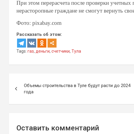
При этом перерасчета после проверки учетных 
нерасторопные граждане не смогут вернуть свои
Фото: pixabay.com
Рассказать об этом:
Tags:
газ
,
деньги
,
счетчики
,
Тула
Навигация
Объемы строительства в Туле будут расти до 2024
по
года
записям
Оставить комментарий