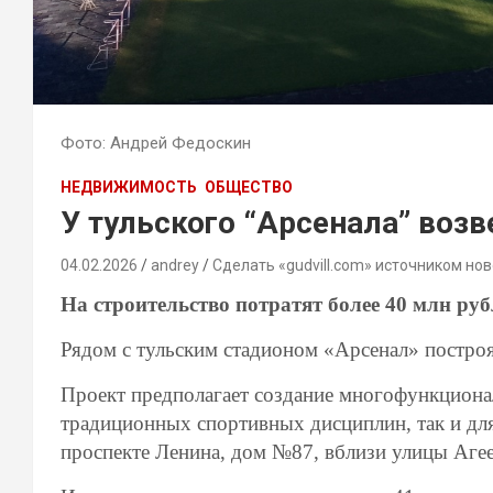
Фото: Андрей Федоскин
НЕДВИЖИМОСТЬ
ОБЩЕСТВО
У тульского “Арсенала” воз
04.02.2026
andrey
Сделать «gudvill.com» источником нов
На строительство потратят более 40 млн руб
Рядом с тульским стадионом «Арсенал» постро
Проект предполагает создание многофункционал
традиционных спортивных дисциплин, так и дл
проспекте Ленина, дом №87, вблизи улицы Агее