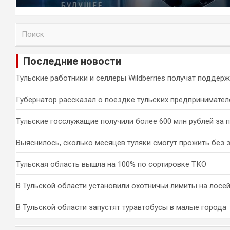
П
о
и
Последние новости
с
к
Тульские работники и селлеры Wildberries получат поддер
Губернатор рассказал о поездке тульских предпринимател
Тульские госслужащие получили более 600 млн рублей за 
Выяснилось, сколько месяцев туляки смогут прожить без 
Тульская область вышла на 100% по сортировке ТКО
В Тульской области установили охотничьи лимиты на лосей
В Тульской области запустят туравтобусы в малые города