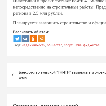
Инвестиции в проект составят почти 41 миллион
непосредственно на строительные работы. Пред
региона в 2,5 млн рублей.
Планируется завершить строительство и официа
Рассказать об этом:
Tags:
недвижимость
,
общество
,
спорт
,
Тула
,
фиджитал
Навигация
Банкротство тульской “ТНИТИ” вылилось в уголовн
по
дело
записям