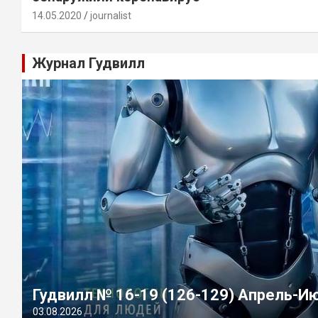
14.05.2020
journalist
Журнал Гудвилл
Гудвилл № 16-19 (126-129) Апрель-И
03.08.2026