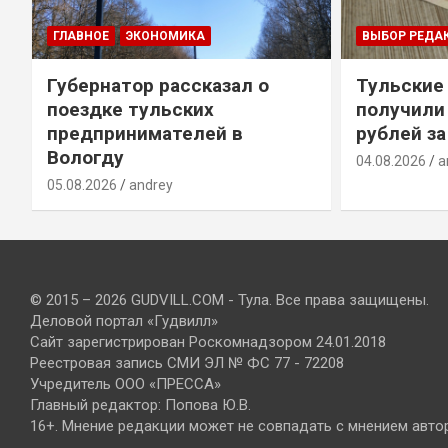
ГЛАВНОЕ
ЭКОНОМИКА
ВЫБОР РЕДА
Губернатор рассказал о
Тульские
т
поездке тульских
получили
предпринимателей в
рублей за
Вологду
04.08.2026
a
05.08.2026
andrey
© 2015 – 2026 GUDVILL.COM - Тула. Все права защищены.
Деловой портал «Гудвилл»
Сайт зарегистрирован Роскомнадзором 24.01.2018
Реестровая запись СМИ ЭЛ № ФС 77 - 72208
Учредитель ООО «ПРЕССА»
Главный редактор: Попова Ю.В.
16+. Мнение редакции может не совпадать с мнением авто