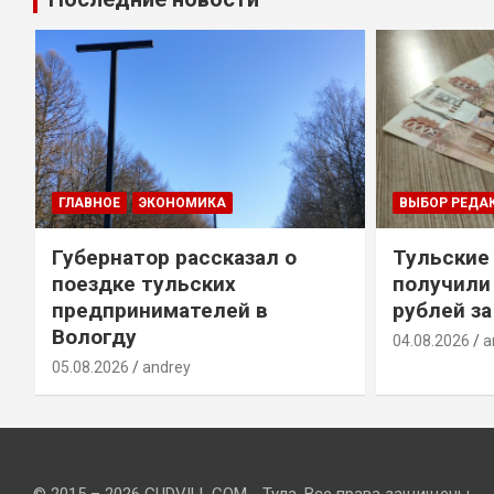
ГЛАВНОЕ
ЭКОНОМИКА
ВЫБОР РЕДА
Губернатор рассказал о
Тульские
т
поездке тульских
получили
предпринимателей в
рублей за
Вологду
04.08.2026
a
05.08.2026
andrey