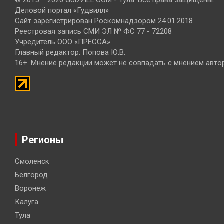
© 2015 – 2026 GUDVILL.COM - Тула. Все права защищены.
Деловой портал «Гудвилл»
Сайт зарегистрирован Роскомнадзором 24.01.2018
Реестровая запись СМИ ЭЛ № ФС 77 - 72208
Учредитель ООО «ПРЕССА»
Главный редактор: Попова Ю.В.
16+. Мнение редакции может не совпадать с мнением авто
Регионы
Смоленск
Белгород
Воронеж
Калуга
Тула