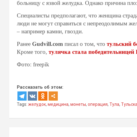
больницу с язвой желудка. Однако причина плох
Специалисты предполагают, что женщина страд
люди не могут справиться с непреодолимым же
– например камни, гвозди.
Ранее
Gudvill.com
писал о том, что
тульский б
Кроме того,
тулячка стала победительницей
Фото: freepik
Рассказать об этом:
Tags:
желудок
,
медицина
,
монеты
,
операция
,
Тула
,
Тульск
Навигация