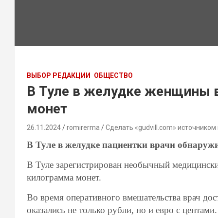
ВЫБОР РЕДАКЦИИ
ОБЩЕСТВО
В Туле в желудке женщины 
монет
26.11.2024
romirerma
Сделать «gudvill.com» источником
В Туле в желудке пациентки врачи обнаруж
В Туле зарегистрирован необычный медицински
килограмма монет.
Во время оперативного вмешательства врач дос
оказались не только рубли, но и евро с цента