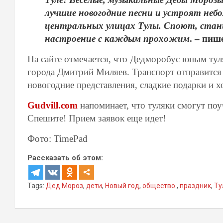
лучшие новогодние песни и устроят неб
центральных улицах Тулы. Споют, стан
настроение с каждым прохожим
. – пиш
На сайте отмечается, что Дедморобус юным тул
города Дмитрий Миляев. Транспорт отправится 
новогодние представления, сладкие подарки и х
Gudvill.com
напоминает, что туляки смогут поу
Спешите! Прием заявок еще идет!
Фото: TimePad
Рассказать об этом:
Tags:
Дед Мороз
,
дети
,
Новый год
,
общество.
,
праздник
,
Ту