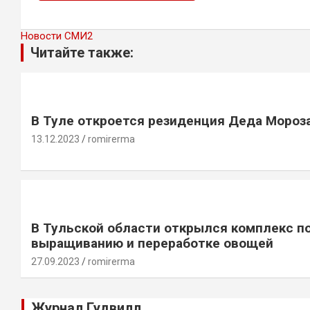
Новости СМИ2
Читайте также:
В Туле откроется резиденция Деда Мороз
13.12.2023
romirerma
В Тульской области открылся комплекс п
выращиванию и переработке овощей
27.09.2023
romirerma
Журнал Гудвилл