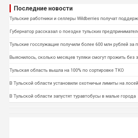
и
Последние новости
с
к
Тульские работники и селлеры Wildberries получат поддер
Губернатор рассказал о поездке тульских предпринимател
Тульские госслужащие получили более 600 млн рублей за 
Выяснилось, сколько месяцев туляки смогут прожить без 
Тульская область вышла на 100% по сортировке ТКО
В Тульской области установили охотничьи лимиты на лосей
В Тульской области запустят туравтобусы в малые города