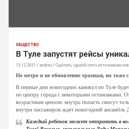
ОБЩЕСТВО
В Туле запустят рейсы уник
13.12.2021
andrey
Сделать «gudvill.com» источником нов
Не метро и не обновление трамвая, но тоже 
В первые дни новогодних каникул по Туле буде
по центру города с некоторыми остановками. О
возрастным цензом: внутрь попасть смогут тольк
внутри пассажиров ждет новогодний ансамбль 
Каждый ребенок может отправить в вол
Туле! Веселые, музыкальные Деды Мороз