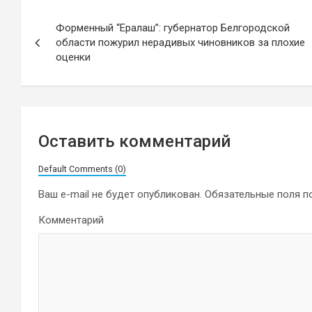
Навигация
Форменный “Ералаш”: губернатор Белгородской
по
области пожурил нерадивых чиновников за плохие
оценки
записям
Оставить комментарий
Default Comments (0)
Ваш e-mail не будет опубликован.
Обязательные поля 
Комментарий