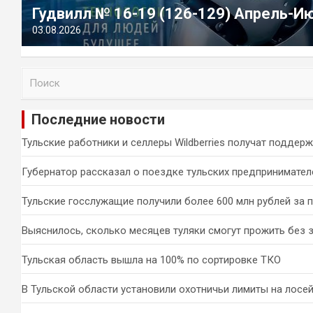
Гудвилл № 16-19 (126-129) Апрель-И
03.08.2026
П
о
и
Последние новости
с
к
Тульские работники и селлеры Wildberries получат поддер
Губернатор рассказал о поездке тульских предпринимател
Тульские госслужащие получили более 600 млн рублей за 
Выяснилось, сколько месяцев туляки смогут прожить без 
Тульская область вышла на 100% по сортировке ТКО
В Тульской области установили охотничьи лимиты на лосей