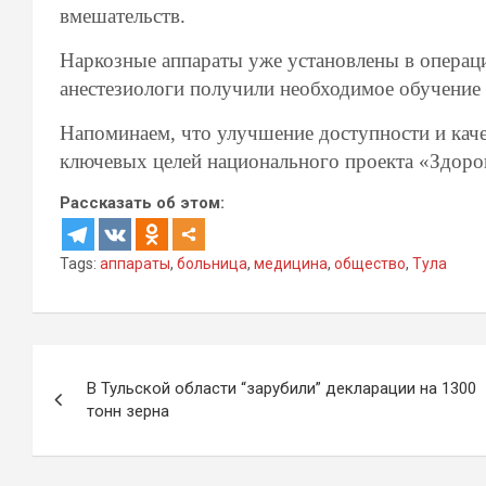
вмешательств.
Наркозные аппараты уже установлены в операци
анестезиологи получили необходимое обучение 
Напоминаем, что улучшение доступности и каче
ключевых целей национального проекта «Здоро
Рассказать об этом:
Tags:
аппараты
,
больница
,
медицина
,
общество
,
Тула
Навигация
В Тульской области “зарубили” декларации на 1300
по
тонн зерна
записям