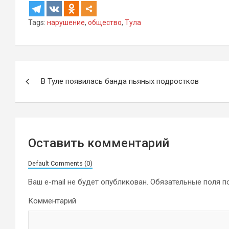
Tags:
нарушение
,
общество
,
Тула
Навигация
В Туле появилась банда пьяных подростков
по
записям
Оставить комментарий
Default Comments (0)
Ваш e-mail не будет опубликован.
Обязательные поля 
Комментарий