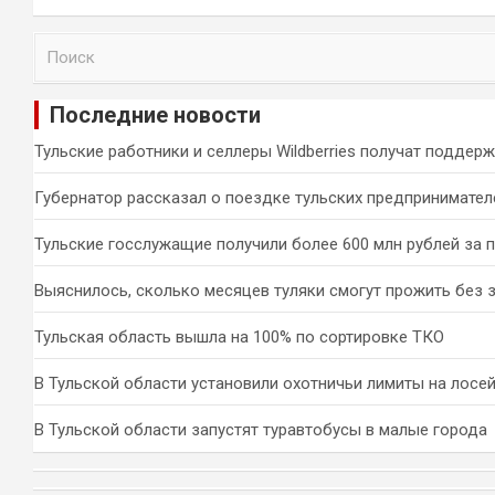
П
о
и
Последние новости
с
к
Тульские работники и селлеры Wildberries получат поддер
Губернатор рассказал о поездке тульских предпринимател
Тульские госслужащие получили более 600 млн рублей за 
Выяснилось, сколько месяцев туляки смогут прожить без 
Тульская область вышла на 100% по сортировке ТКО
В Тульской области установили охотничьи лимиты на лосей
В Тульской области запустят туравтобусы в малые города