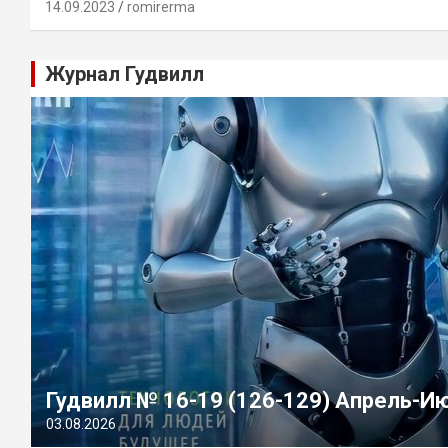
14.09.2023
romirerma
Журнал Гудвилл
Гудвилл № 16-19 (126-129) Апрель-И
03.08.2026