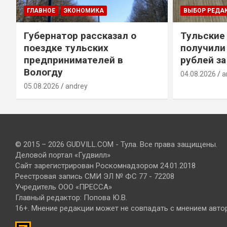
ГЛАВНОЕ
ЭКОНОМИКА
ВЫБОР РЕДА
Губернатор рассказал о
Тульские
т
поездке тульских
получили
предпринимателей в
рублей за
Вологду
04.08.2026
a
05.08.2026
andrey
© 2015 – 2026 GUDVILL.COM - Тула. Все права защищены.
Деловой портал «Гудвилл»
Сайт зарегистрирован Роскомнадзором 24.01.2018
Реестровая запись СМИ ЭЛ № ФС 77 - 72208
Учредитель ООО «ПРЕССА»
Главный редактор: Попова Ю.В.
16+. Мнение редакции может не совпадать с мнением авто