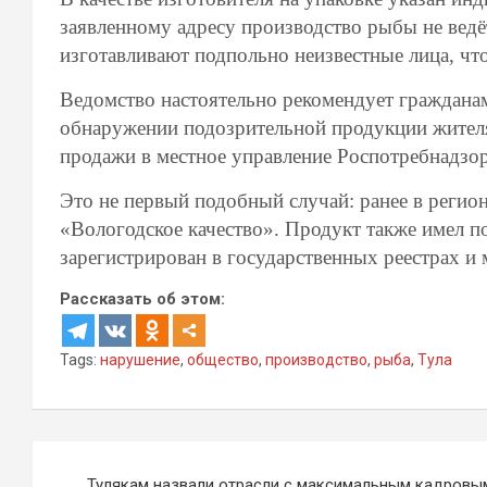
заявленному адресу производство рыбы не ведё
изготавливают подпольно неизвестные лица, что
Ведомство настоятельно рекомендует гражданам
обнаружении подозрительной продукции жителя
продажи в местное управление Роспотребнадзор
Это не первый подобный случай: ранее в регио
«Вологодское качество». Продукт также имел 
зарегистрирован в государственных реестрах и
Рассказать об этом:
Tags:
нарушение
,
общество
,
производство
,
рыба
,
Тула
Навигация
Тулякам назвали отрасли с максимальным кадровы