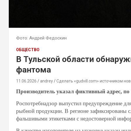
Фото: Андрей Федоскин
ОБЩЕСТВО
В Тульской области обнаруж
фантома
11.06.2026
andrey
Сделать «gudvill.com» источником нов
Производитель указал фиктивный адрес, по
Роспотребнадзор выпустил предупреждение для
рыбной продукции. В регионе зафиксированы с
фальшивыми этикетками с недостоверной инфор
В качестве изготовителя на упаковке указан и