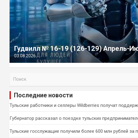
Гудвилл № 16-19 (126-129) Апрель-И
03.08.2026
П
о
и
Последние новости
с
к
Тульские работники и селлеры Wildberries получат поддер
Губернатор рассказал о поездке тульских предпринимател
Тульские госслужащие получили более 600 млн рублей за 