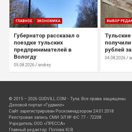
ГЛАВНОЕ
ЭКОНОМИКА
ВЫБОР РЕДА
Губернатор рассказал о
Тульские
т
поездке тульских
получили
предпринимателей в
рублей за
Вологду
04.08.2026
a
05.08.2026
andrey
© 2015 – 2026 GUDVILL.COM - Тула. Все права защищены.
Деловой портал «Гудвилл»
Сайт зарегистрирован Роскомнадзором 24.01.2018
Реестровая запись СМИ ЭЛ № ФС 77 - 72208
Учредитель ООО «ПРЕССА»
Главный редактор: Попова Ю.В.