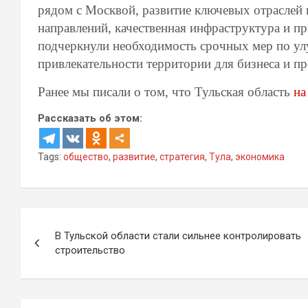
рядом с Москвой, развитие ключевых отраслей
направлений, качественная инфраструктура и п
подчеркнули необходимость срочных мер по у
привлекательности территории для бизнеса и п
Ранее мы писали о том, что Тульская область
на
Рассказать об этом:
Tags:
общество
,
развитие
,
стратегия
,
Тула
,
экономика
Навигация
В Тульской области стали сильнее контролировать
по
строительство
записям