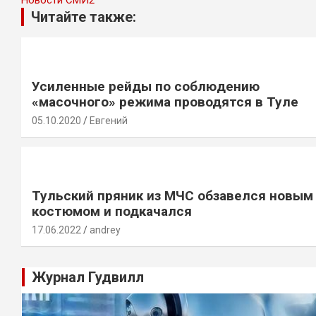
Новости СМИ2
Читайте также:
Усиленные рейды по соблюдению
«масочного» режима проводятся в Туле
05.10.2020
Евгений
Тульский пряник из МЧС обзавелся новым
костюмом и подкачался
17.06.2022
andrey
Журнал Гудвилл