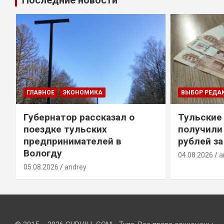
Последние новости
ГЛАВНОЕ
ЭКОНОМИКА
ВЫБОР РЕДА
Губернатор рассказал о
Тульские
т
поездке тульских
получили
предпринимателей в
рублей за
Вологду
04.08.2026
a
05.08.2026
andrey