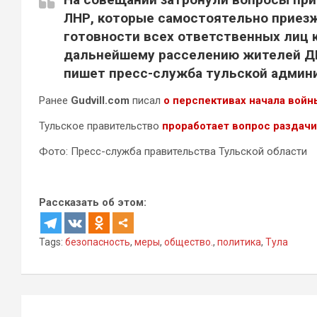
ЛНР, которые самостоятельно приезж
готовности всех ответственных лиц 
дальнейшему расселению жителей ДН
пишет пресс-служба тульской админ
Ранее
Gudvill.com
писал
о перспективах начала войн
Тульское правительство
проработает вопрос раздачи
Фото: Пресс-служба правительства Тульской области
Рассказать об этом:
Tags:
безопасность
,
меры
,
общество.
,
политика
,
Тула
Навигация