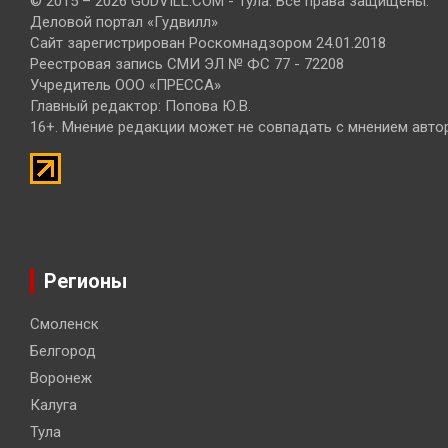
© 2015 – 2026 GUDVILL.COM - Тула. Все права защищены.
Деловой портал «Гудвилл»
Сайт зарегистрирован Роскомнадзором 24.01.2018
Реестровая запись СМИ ЭЛ № ФС 77 - 72208
Учредитель ООО «ПРЕССА»
Главный редактор: Попова Ю.В.
16+. Мнение редакции может не совпадать с мнением авто
Регионы
Смоленск
Белгород
Воронеж
Калуга
Тула