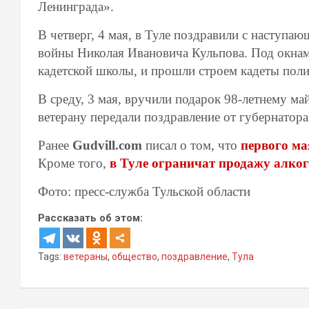
Ленинграда».
В четверг, 4 мая, в Туле поздравили с наступа
войны Николая Ивановича Кульпова. Под окнам
кадетской школы, и прошли строем кадеты пол
В среду, 3 мая, вручили подарок 98-летнему м
ветерану передали поздравление от губернатор
Ранее
Gudvill.com
писал о том, что
первого ма
Кроме того,
в Туле ограничат продажу алког
Фото: пресс-служба Тульской области
Рассказать об этом:
Tags:
ветераны
,
общество
,
поздравление
,
Тула