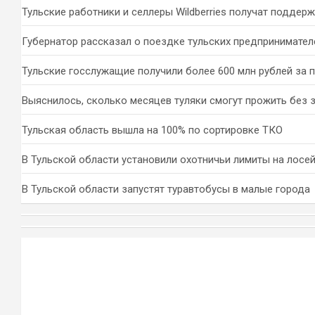
к
Тульские работники и селлеры Wildberries получат поддер
Губернатор рассказал о поездке тульских предпринимател
Тульские госслужащие получили более 600 млн рублей за 
Выяснилось, сколько месяцев туляки смогут прожить без 
Тульская область вышла на 100% по сортировке ТКО
В Тульской области установили охотничьи лимиты на лосей
В Тульской области запустят туравтобусы в малые города