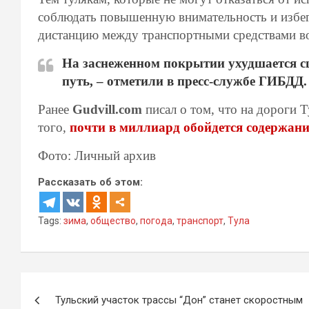
соблюдать повышенную внимательность и избег
дистанцию между транспортными средствами в
На заснеженном покрытии ухудшается сц
путь, – отметили в пресс-службе ГИБДД.
Ранее
Gudvill.com
писал о том, что на дороги 
того,
почти в миллиард обойдется содержани
Фото: Личный архив
Рассказать об этом:
Tags:
зима
,
общество
,
погода
,
транспорт
,
Тула
Навигация
Тульский участок трассы “Дон” станет скоростным