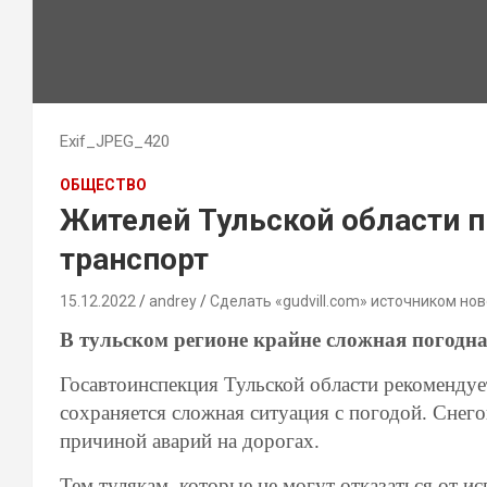
Exif_JPEG_420
ОБЩЕСТВО
Жителей Тульской области п
транспорт
15.12.2022
andrey
Сделать «gudvill.com» источником нов
В тульском регионе крайне сложная погодн
Госавтоинспекция Тульской области рекомендуе
сохраняется сложная ситуация с погодой. Снего
причиной аварий на дорогах.
Тем тулякам, которые не могут отказаться от и