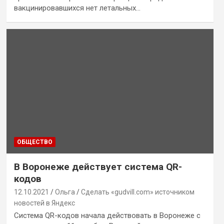
вакцинировавшихся нет летальных…
ОБЩЕСТВО
В Воронеже действует система QR-
кодов
12.10.2021
Ольга
Сделать «gudvill.com» источником
новостей в Яндекс
Система QR-кодов начала действовать в Воронеже с