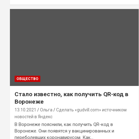
ОБЩЕСТВО
Стало известно, как получить QR-код в
Воронеже
13.10.2021
Ольга
Сделать «gudvill.com» источником
новостей в Яндекс
В Воронеже пояснили, как получить QR-код в
Воронеже. Они появятся у вакцинированных и
переболевших коронавирусом. Как…