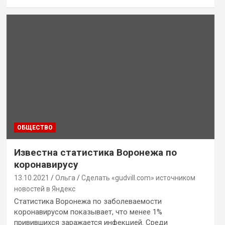
ОБЩЕСТВО
Известна статистика Воронежа по
коронавирусу
13.10.2021
Ольга
Сделать «gudvill.com» источником
новостей в Яндекс
Статистика Воронежа по заболеваемости
коронавирусом показывает, что менее 1%
привившихся заражается инфекцией. Среди