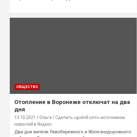
ОБЩЕСТВО
Отопление в Воронеже отключат на два
дня
13.10.2021
Ольга
Сделать «gudvill.com» источником
новостей в Яндекс
Два дня жители Левобережного и Железнодорожного