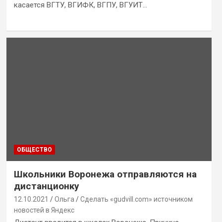
касается ВГТУ, ВГИФК, ВГПУ, ВГУИТ…
ОБЩЕСТВО
Школьники Воронежа отправляются на
дистанционку
12.10.2021
Ольга
Сделать «gudvill.com» источником
новостей в Яндекс