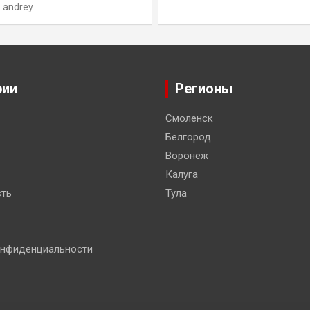
andrey
рии
Регионы
Смоленск
Белгород
Воронеж
Калуга
ть
Тула
онфиденциальности