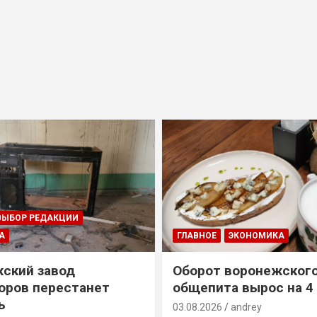
ВЫБОР РЕДАКЦИИ
А
ГЛАВНОЕ
ЭКОНОМИКА
ский завод
Оборот воронежског
оров перестанет
общепита вырос на 4
ь
03.08.2026
andrey