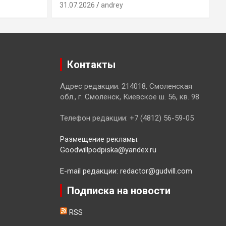
31.07.2026
andrey
3
Контакты
Адрес редакции: 214018, Смоленская
обл., г. Смоленск, Киевское ш. 56, кв. 98
Телефон редакции: +7 (4812) 56-59-05
Размещение рекламы:
Goodwillpodpiska@yandex.ru
E-mail редакции: redactor@gudvill.com
Подписка на новости
RSS