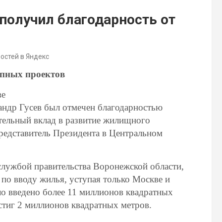
получил благодарность от
востей в Яндекс
упных проектов
ве
андр Гусев был отмечен благодарностью
тельный вклад в развитие жилищного
редставитель Президента в Центральном
службой правительства Воронежской области,
 по вводу жилья, уступая только Москве и
ло введено более 11 миллионов квадратных
остиг 2 миллионов квадратных метров.