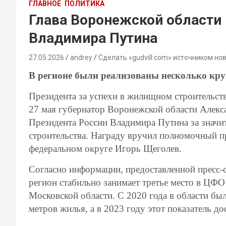
ГЛАВНОЕ
ПОЛИТИКА
Глава Воронежской области 
Владимира Путина
27.05.2026
andrey
Сделать «gudvill.com» источником но
В регионе были реализованы несколько кр
Президента за успехи в жилищном строительст
27 мая губернатор Воронежской области Алекс
Президента России Владимира Путина за значи
строительства. Награду вручил полномочный п
федеральном округе Игорь Щеголев.
Согласно информации, предоставленной пресс-
регион стабильно занимает третье место в ЦФО
Московской области. С 2020 года в области бы
метров жилья, а в 2023 году этот показатель д