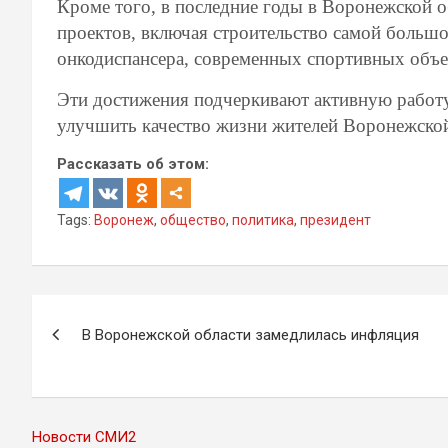
Кроме того, в последние годы в Воронежской 
проектов, включая строительство самой большо
онкодиспансера, современных спортивных объе
Эти достижения подчеркивают активную работу
улучшить качество жизни жителей Воронежской
Рассказать об этом:
Tags:
Воронеж
,
общество
,
политика
,
президент
Навигация
В Воронежской области замедлилась инфляция
по
записям
Новости СМИ2