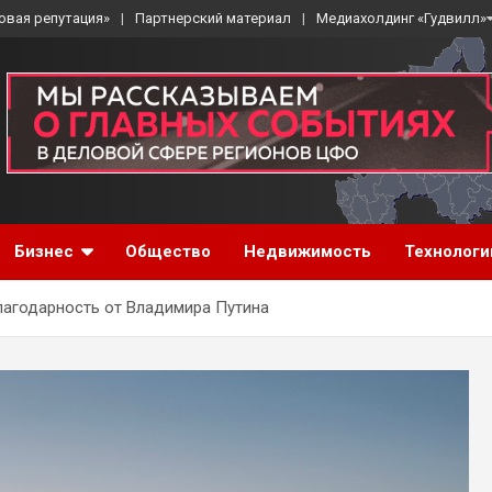
овая репутация»
Партнерский материал
Медиахолдинг «Гудвилл»
Бизнес
Общество
Недвижимость
Технологи
лагодарность от Владимира Путина