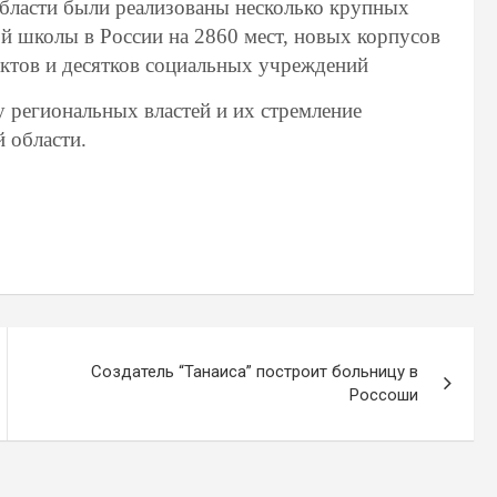
области были реализованы несколько крупных
й школы в России на 2860 мест, новых корпусов
ктов и десятков социальных учреждений
 региональных властей и их стремление
 области.
Создатель “Танаиса” построит больницу в
Россоши