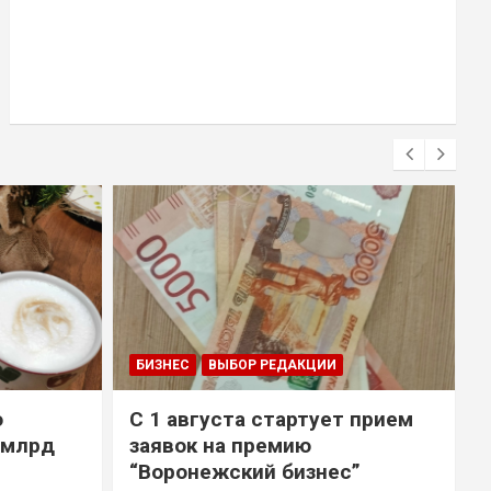
БИЗНЕС
ВЫБОР РЕДАКЦИИ
о
С 1 августа стартует прием
 млрд
заявок на премию
“Воронежский бизнес”