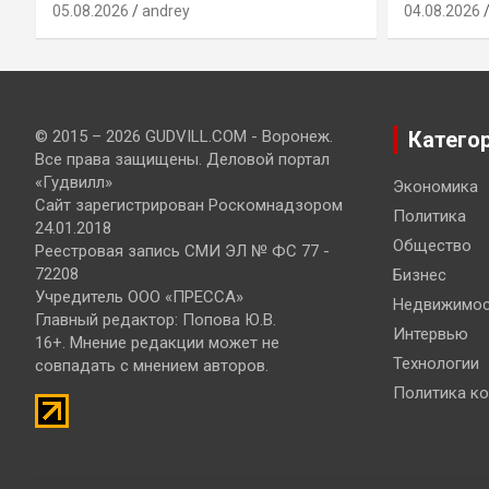
05.08.2026
andrey
04.08.2026
© 2015 – 2026 GUDVILL.COM - Воронеж.
Катего
Все права защищены. Деловой портал
«Гудвилл»
Экономика
Сайт зарегистрирован Роскомнадзором
Политика
24.01.2018
Общество
Реестровая запись СМИ ЭЛ № ФС 77 -
72208
Бизнес
Учредитель ООО «ПРЕССА»
Недвижимос
Главный редактор: Попова Ю.В.
Интервью
16+. Мнение редакции может не
Технологии
совпадать с мнением авторов.
Политика к