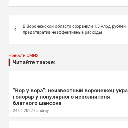
Навигация
В Воронежской области сохранили 1,5 млрд рублей,
по
предотвратив неэффективные расходы
записям
Новости СМИ2
Читайте также:
“Вор у вора”: неизвестный воронежец укр
гонорар у популярного исполнителя
блатного шансона
24.01.2022
andrey