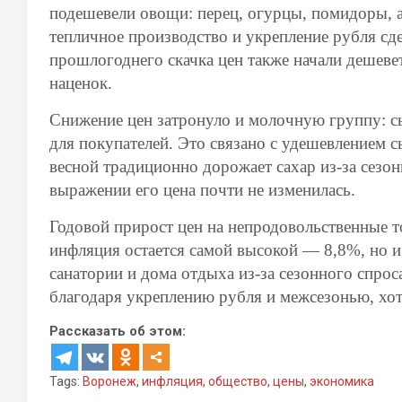
подешевели овощи: перец, огурцы, помидоры, а
тепличное производство и укрепление рубля сд
прошлогоднего скачка цен также начали дешеве
наценок.
Снижение цен затронуло и молочную группу: сы
для покупателей. Это связано с удешевлением 
весной традиционно дорожает сахар из-за сезон
выражении его цена почти не изменилась.
Годовой прирост цен на непродовольственные т
инфляция остается самой высокой — 8,8%, но и
санатории и дома отдыха из-за сезонного спрос
благодаря укреплению рубля и межсезонью, хотя
Рассказать об этом:
Tags:
Воронеж
,
инфляция
,
общество
,
цены
,
экономика