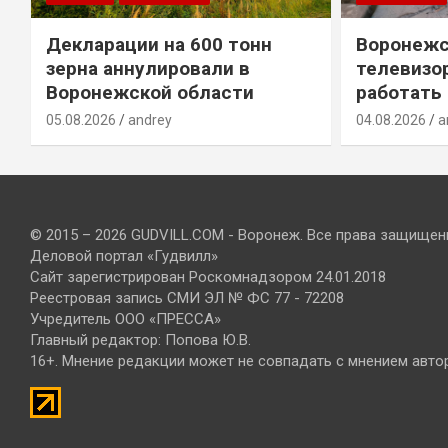
Декларации на 600 тонн
Воронежс
зерна аннулировали в
телевизо
Воронежской области
работать
05.08.2026
andrey
04.08.2026
a
© 2015 – 2026 GUDVILL.COM - Воронеж. Все права защищен
Деловой портал «Гудвилл»
Сайт зарегистрирован Роскомнадзором 24.01.2018
Реестровая запись СМИ ЭЛ № ФС 77 - 72208
Учредитель ООО «ПРЕССА»
Главный редактор: Попова Ю.В.
16+. Мнение редакции может не совпадать с мнением авто