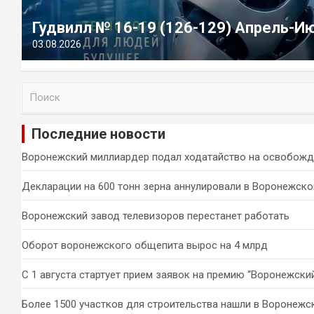
Гудвилл № 16-19 (126-129) Апрель-И
03.08.2026
П
о
и
Последние новости
с
к
Воронежский миллиардер подал ходатайство на освобожд
Декларации на 600 тонн зерна аннулировали в Воронежско
Воронежский завод телевизоров перестанет работать
Оборот воронежского общепита вырос на 4 млрд
С 1 августа стартует прием заявок на премию “Воронежски
Более 1500 участков для строительства нашли в Воронежс