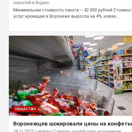
новостей в Яндекс
Минимальная стоимость пакета – 42 000 рублей Стоимос
услуг кремации в Воронеже выросла на 4%, новая…
ОБЩЕСТВО
Воронежцев шокировали цены на конфеты
24.11.2025
andrey
Сделать «gudvill.com» источником