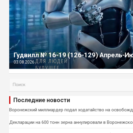
Гудвилл № 16-19 (126-129) Апрель-И
03.08.2026
П
о
и
Последние новости
с
к
Воронежский миллиардер подал ходатайство на освобожд
Декларации на 600 тонн зерна аннулировали в Воронежско