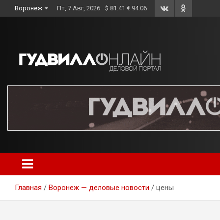
Skip
Воронеж
Пт, 7 Авг, 2026
$ 81.41 € 94.06
to
content
Главная
Воронеж — деловые новости
цены