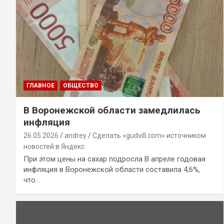
ГЛАВНОЕ
ОБЩЕСТВО
В Воронежской области замедлилась
инфляция
26.05.2026
andrey
Сделать «gudvill.com» источником
новостей в Яндекс
При этом цены на сахар подросла В апреле годовая
инфляция в Воронежской области составила 4,6%,
что…