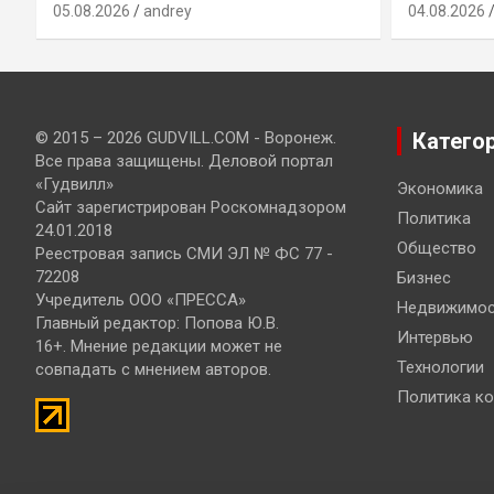
05.08.2026
andrey
04.08.2026
© 2015 – 2026 GUDVILL.COM - Воронеж.
Катего
Все права защищены. Деловой портал
«Гудвилл»
Экономика
Сайт зарегистрирован Роскомнадзором
Политика
24.01.2018
Общество
Реестровая запись СМИ ЭЛ № ФС 77 -
72208
Бизнес
Учредитель ООО «ПРЕССА»
Недвижимос
Главный редактор: Попова Ю.В.
Интервью
16+. Мнение редакции может не
Технологии
совпадать с мнением авторов.
Политика к