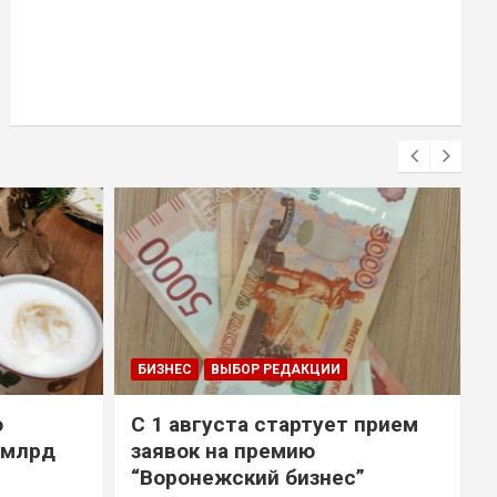
БИЗНЕС
ВЫБОР РЕДАКЦИИ
о
С 1 августа стартует прием
 млрд
заявок на премию
“Воронежский бизнес”