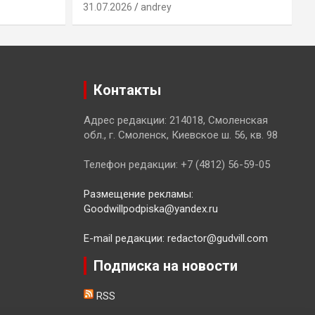
31.07.2026
andrey
3
Контакты
Адрес редакции: 214018, Смоленская
обл., г. Смоленск, Киевское ш. 56, кв. 98
Телефон редакции: +7 (4812) 56-59-05
Размещение рекламы:
Goodwillpodpiska@yandex.ru
E-mail редакции: redactor@gudvill.com
Подписка на новости
RSS