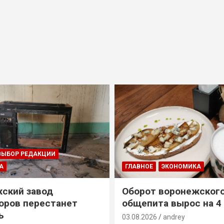
ВЫБОР РЕДАКЦИИ
А
ГЛАВНОЕ
ЭКОНОМИКА
ский завод
Оборот воронежског
оров перестанет
общепита вырос на 4
ь
03.08.2026
andrey