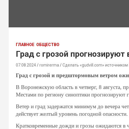
ГЛАВНОЕ
ОБЩЕСТВО
Град с грозой прогнозируют
07.08.2024
romirerma
Сделать «gudvill.com» источником
Град с грозой и предштормовым ветром ожи
В Воронежскую область в четверг, 8 августа, п
Местами по региону синоптики прогнозируют гр
Ветер и град задержатся минимум до вечера четв
действует желтый уровень погодной опасности
Кратковременные дожди и грозы ожидаются в чет