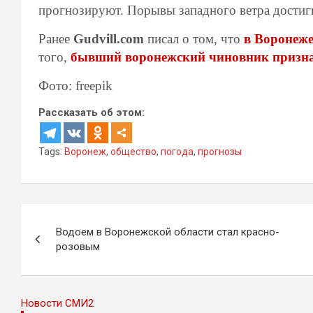
прогнозируют. Порывы западного ветра достиг
Ранее
Gudvill.com
писал о том, что
в Воронеже
того,
бывший воронежский чиновник призна
Фото: freepik
Рассказать об этом:
Tags:
Воронеж
,
общество
,
погода
,
прогнозы
Навигация
Водоем в Воронежской области стал красно-
по
розовым
записям
Новости СМИ2