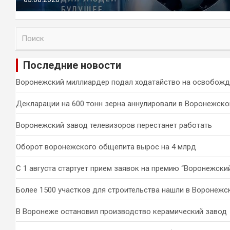
П
о
и
Последние новости
с
к
Воронежский миллиардер подал ходатайство на освобожд
Декларации на 600 тонн зерна аннулировали в Воронежско
Воронежский завод телевизоров перестанет работать
Оборот воронежского общепита вырос на 4 млрд
С 1 августа стартует прием заявок на премию “Воронежски
Более 1500 участков для строительства нашли в Воронежс
В Воронеже остановил производство керамический завод