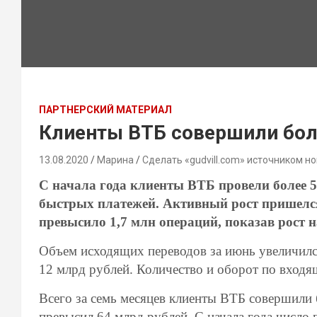
ПАРТНЕРСКИЙ МАТЕРИАЛ
Клиенты ВТБ совершили бол
13.08.2020
Марина
Сделать «gudvill.com» источником но
С начала года клиенты ВТБ провели более 
быстрых платежей. Активный рост пришелся
превысило 1,7 млн операций, показав рост 
Объем исходящих переводов за июнь увеличил
12 млрд рублей. Количество и оборот по входя
Всего за семь месяцев клиенты ВТБ совершили 
превысил 64 млрд рублей. С начала года число 