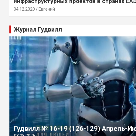
инфраструктурных проектов в странах ЕА
04.12.2020
Евгений
Журнал Гудвилл
Гудвилл № 16-19 (126-129) Апрель-И
03.08.2026