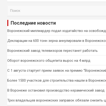
П
о
и
Последние новости
с
к
Воронежский миллиардер подал ходатайство на освобожд
Декларации на 600 тонн зерна аннулировали в Воронежско
Воронежский завод телевизоров перестанет работать
Оборот воронежского общепита вырос на 4 млрд
С 1 августа стартует прием заявок на премию “Воронежски
Более 1500 участков для строительства нашли в Воронежс
В Воронеже остановил производство керамический завод
Трех владельцев воронежских заправок обязали снизить 