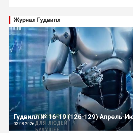
Журнал Гудвилл
Гудвилл № 16-19 (126-129) Апрель-И
03.08.2026