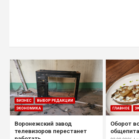
БИЗНЕС
ВЫБОР РЕДАКЦИИ
ЭКОНОМИКА
ГЛАВНОЕ
Э
Воронежский завод
Оборот в
телевизоров перестанет
общепита
работать