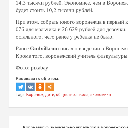
14,3 тысячи рублей. Экономнее, чем в Воронеж
будет стоить 10,2 тысячи рублей.
При этом, собрать юного воронежца в первый кл
076 для мальчика и 26 629 рублей для девочки.
остального, чего ранее у ребенка не было.
Ранее
Gudvill.com
писал о введении в Воронеж
Кроме того, воронежский учитель физкультур
Фото: pixabay
Рассказать об этом:
Tags:
Воронеж
,
дети
,
общество
,
школа
,
экономика
Навигация
Коронавирус значительно укрепился в Воронежской