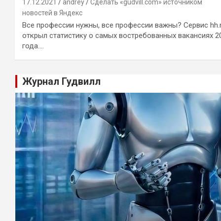
17.12.2021
andrey
Сделать «gudvill.com» источником
новостей в Яндекс
Все профессии нужны, все профессии важны? Сервис hh.
открыл статистику о самых востребованных вакансиях 2
года.…
Журнал Гудвилл