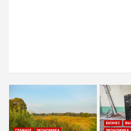
БИЗНЕС
ВЫ
ГЛАВНОЕ
ЭКОНОМИКА
ЭКОНОМИКА