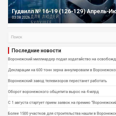
Гудвилл № 16-19 (126-129) Апрель-И
03.08.2026
П
о
и
Последние новости
с
к
Воронежский миллиардер подал ходатайство на освобожд
Декларации на 600 тонн зерна аннулировали в Воронежско
Воронежский завод телевизоров перестанет работать
Оборот воронежского общепита вырос на 4 млрд
С 1 августа стартует прием заявок на премию “Воронежски
Более 1500 участков для строительства нашли в Воронежс