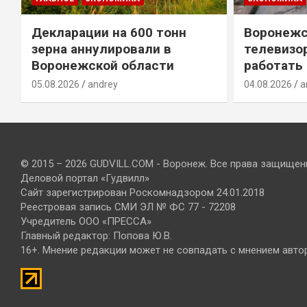
Декларации на 600 тонн
Воронежс
зерна аннулировали в
телевизо
Воронежской области
работать
05.08.2026
andrey
04.08.2026
a
© 2015 – 2026 GUDVILL.COM - Воронеж. Все права защищен
Деловой портал «Гудвилл»
Сайт зарегистрирован Роскомнадзором 24.01.2018
Реестровая запись СМИ ЭЛ № ФС 77 - 72208
Учредитель ООО «ПРЕССА»
Главный редактор: Попова Ю.В.
16+. Мнение редакции может не совпадать с мнением авто