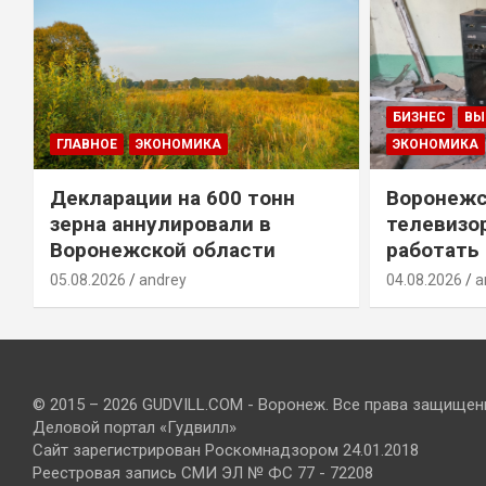
БИЗНЕС
ВЫ
ГЛАВНОЕ
ЭКОНОМИКА
ЭКОНОМИКА
Декларации на 600 тонн
Воронежс
зерна аннулировали в
телевизо
Воронежской области
работать
05.08.2026
andrey
04.08.2026
a
© 2015 – 2026 GUDVILL.COM - Воронеж. Все права защищен
Деловой портал «Гудвилл»
Сайт зарегистрирован Роскомнадзором 24.01.2018
Реестровая запись СМИ ЭЛ № ФС 77 - 72208