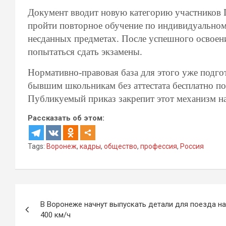
Документ вводит новую категорию участников 
пройти повторное обучение по индивидуальном
несданных предметах. После успешного освоен
попытаться сдать экзамены.
Нормативно-правовая база для этого уже подгот
бывшим школьникам без аттестата бесплатно по
Публикуемый приказ закрепит этот механизм н
Рассказать об этом:
Tags:
Воронеж
,
кадры
,
общество
,
профессия
,
Россия
Навигация
В Воронеже начнут выпускать детали для поезда на
по
400 км/ч