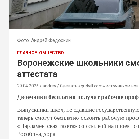
Фото: Андрей Федоскин
ГЛАВНОЕ
ОБЩЕСТВО
Воронежские школьники смо
аттестата
29.04.2026
andrey
Сделать «gudvill.com» источником нов
Двоечники бесплатно получат рабочие проф
Выпускники школ, не сдавшие государственную
теперь смогут бесплатно освоить рабочую профе
«Парламентская газета» со ссылкой на проект 
Рособрнадзора.