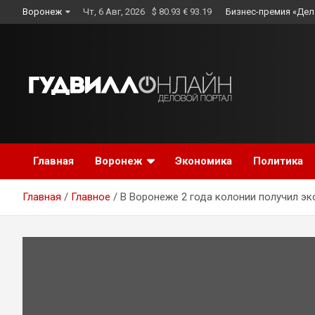
Skip
Воронеж
Чт, 6 Авг, 2026
$ 80.93 € 93.19
Бизнес-премия «Дел
to
content
Главная
Воронеж
Экономика
Политика
Главная
Главное
В Воронеже 2 года колонии получил эк