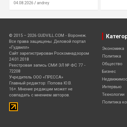
04.08.2026
andrey
© 2015 – 2026 GUDVILL.COM - Воронеж.
Катего
Все права защищены. Деловой портал
«Гудвилл»
Экономика
Сайт зарегистрирован Роскомнадзором
Политика
24.01.2018
Общество
Реестровая запись СМИ ЭЛ № ФС 77 -
72208
Бизнес
Учредитель ООО «ПРЕССА»
Недвижимос
Главный редактор: Попова Ю.В.
Интервью
16+. Мнение редакции может не
Технологии
совпадать с мнением авторов.
Политика к