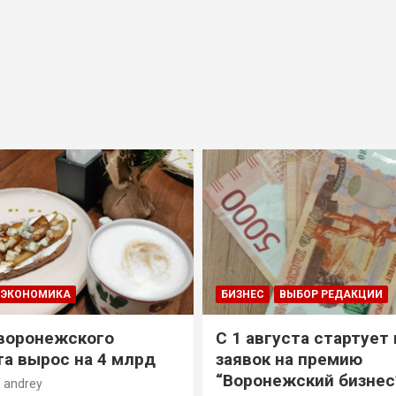
ЭКОНОМИКА
БИЗНЕС
ВЫБОР РЕДАКЦИИ
воронежского
С 1 августа стартует
а вырос на 4 млрд
заявок на премию
“Воронежский бизнес
andrey