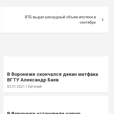
ВТБ выдал рекордный объем ипотеки в
сентябре
В Воронеже скончался декан матфака
ВГТУ Александр Баев
02.01.2021
Евгений
В Воронеже установили новую