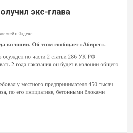
получил экс-глава
овостей в Яндекс
да колонии. Об этом сообщает «Абирег».
в осужден по части 2 статьи 286 УК РФ
ть 2 года наказания он будет в колонии общего
ебовал у местного предпринимателя 450 тысяч
аза, по его инициативе, бетонными блоками