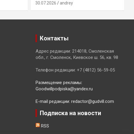
30.07.2026
andrey
2
Контакты
Адрес редакции: 214018, Смоленская
обл., г. Смоленск, Киевское ш. 56, кв. 98
Телефон редакции: +7 (4812) 56-59-05
Размещение рекламы:
Goodwillpodpiska@yandex.ru
E-mail редакции: redactor@gudvill.com
Подписка на новости
RSS