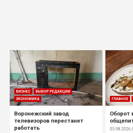
БИЗНЕС
ВЫБОР РЕДАКЦИИ
ЭКОНОМИКА
ГЛАВНОЕ
Воронежский завод
Оборот 
телевизоров перестанет
общепит
работать
03.08.2026