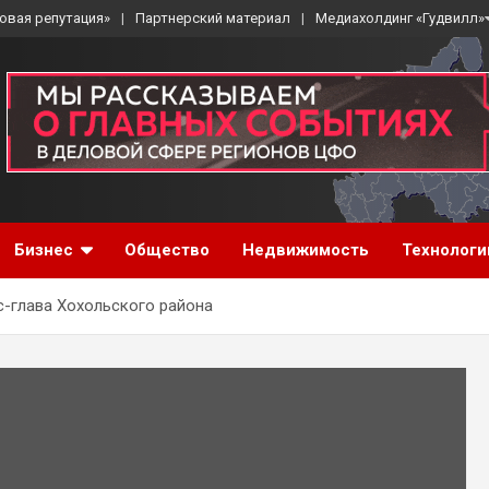
овая репутация»
Партнерский материал
Медиахолдинг «Гудвилл»
Бизнес
Общество
Недвижимость
Технологи
с-глава Хохольского района