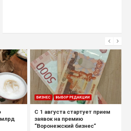
БИЗНЕС
ВЫБОР РЕДАКЦИИ
о
С 1 августа стартует прием
 млрд
заявок на премию
“Воронежский бизнес”