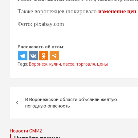
Также воронежцев шокировало
изменение цен 
Фото: pixabay.com
Рассказать об этом:
Tags:
Воронеж
,
кулич
,
пасха
,
торговля
,
цены
Навигация
В Воронежской области объявили желтую
по
погодную опасность
записям
Новости СМИ2