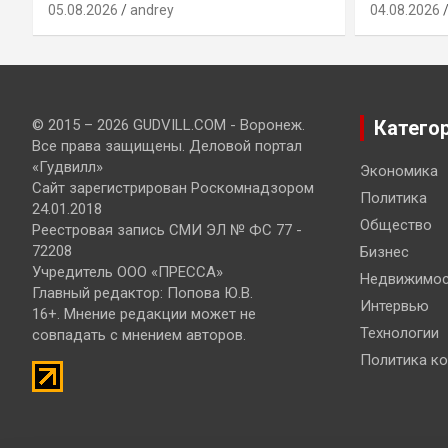
05.08.2026
andrey
04.08.2026
© 2015 – 2026 GUDVILL.COM - Воронеж.
Катего
Все права защищены. Деловой портал
«Гудвилл»
Экономика
Сайт зарегистрирован Роскомнадзором
Политика
24.01.2018
Общество
Реестровая запись СМИ ЭЛ № ФС 77 -
72208
Бизнес
Учредитель ООО «ПРЕССА»
Недвижимос
Главный редактор: Попова Ю.В.
Интервью
16+. Мнение редакции может не
Технологии
совпадать с мнением авторов.
Политика к