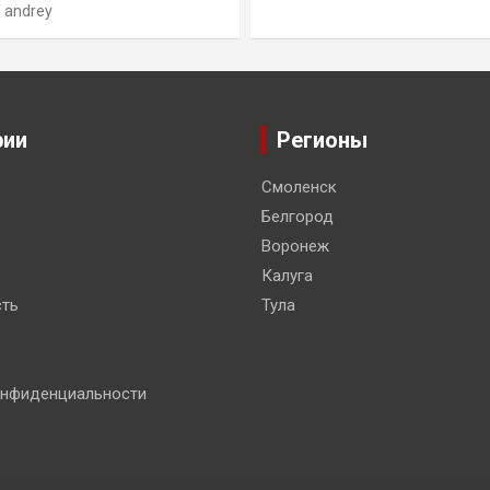
andrey
рии
Регионы
Смоленск
Белгород
Воронеж
Калуга
ть
Тула
онфиденциальности