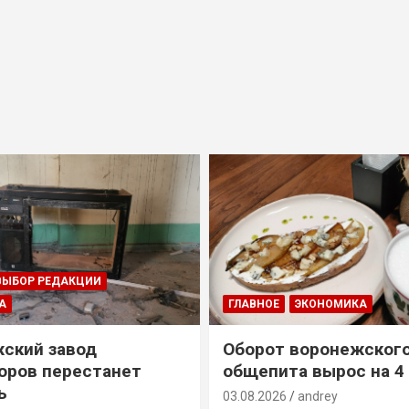
ВЫБОР РЕДАКЦИИ
А
ГЛАВНОЕ
ЭКОНОМИКА
ский завод
Оборот воронежског
оров перестанет
общепита вырос на 4
ь
03.08.2026
andrey