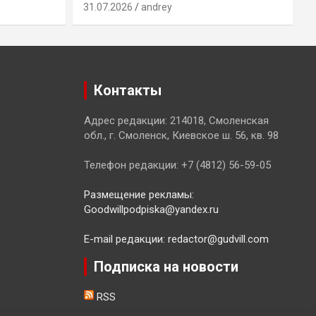
31.07.2026
andrey
3
Контакты
Адрес редакции: 214018, Смоленская
обл., г. Смоленск, Киевское ш. 56, кв. 98
Телефон редакции: +7 (4812) 56-59-05
Размещение рекламы:
Goodwillpodpiska@yandex.ru
E-mail редакции: redactor@gudvill.com
Подписка на новости
RSS