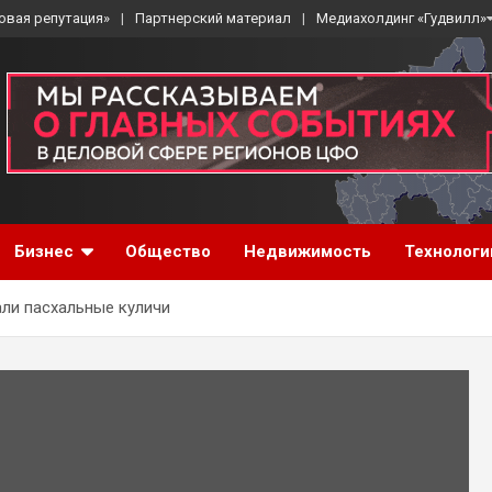
овая репутация»
Партнерский материал
Медиахолдинг «Гудвилл»
Бизнес
Общество
Недвижимость
Технологи
ли пасхальные куличи