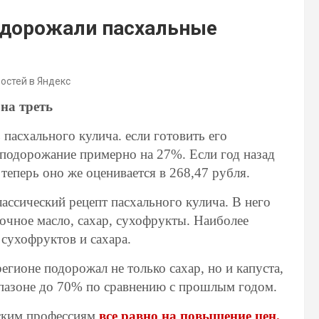
одорожали пасхальные
востей в Яндекс
на треть
пасхального кулича. если готовить его
 подорожание примерно на 27%. Если год назад
 теперь оно же оценивается в 268,47 рубля.
ассический рецепт пасхального кулича. В него
вочное масло, сахар, сухофрукты. Наиболее
сухофруктов и сахара.
егионе подорожал не только сахар, но и капуста,
пазоне до 70% по сравнению с прошлым годом.
жским профессиям
все равно на повышение цен.