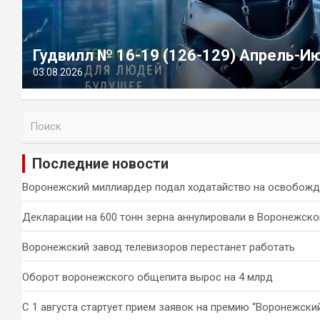
Гудвилл № 16-19 (126-129) Апрель-И
03.08.2026
П
о
и
Последние новости
с
к
Воронежский миллиардер подал ходатайство на освобожд
Декларации на 600 тонн зерна аннулировали в Воронежско
Воронежский завод телевизоров перестанет работать
Оборот воронежского общепита вырос на 4 млрд
С 1 августа стартует прием заявок на премию “Воронежски