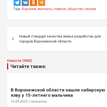
Tags:
Воронеж
,
выплаты
,
главное
,
общество
,
пенсия
Навигация
Новый стандарт качества жилья разработан для
по
городов Воронежской области
записям
Новости СМИ2
Читайте также:
В Воронежской области нашли сибирскую
язву у 15-летнего мальчика
15.09.2023
romirerma