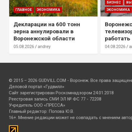
БИЗНЕС
ВЫ
ГЛАВНОЕ
ЭКОНОМИКА
ЭКОНОМИКА
Декларации на 600 тонн
Воронежс
зерна аннулировали в
телевизо
Воронежской области
работать
05.08.2026
andrey
04.08.2026
a
© 2015 – 2026 GUDVILL.COM - Воронеж. Все права защищен
Деловой портал «Гудвилл»
Сайт зарегистрирован Роскомнадзором 24.01.2018
Реестровая запись СМИ ЭЛ № ФС 77 - 72208
Учредитель ООО «ПРЕССА»
Главный редактор: Попова Ю.В.
16+. Мнение редакции может не совпадать с мнением авто