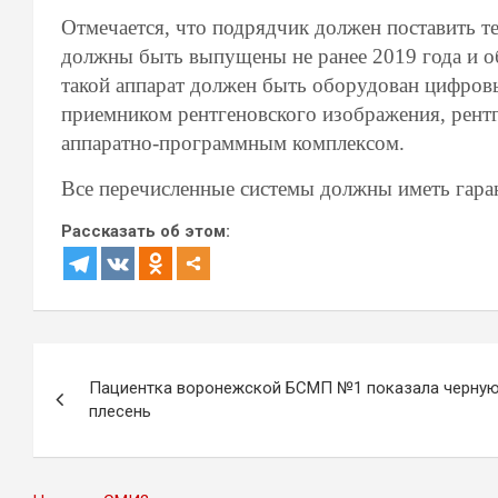
Отмечается, что подрядчик должен поставить т
должны быть выпущены не ранее 2019 года и об
такой аппарат должен быть оборудован цифро
приемником рентгеновского изображения, рент
аппаратно-программным комплексом.
Все перечисленные системы должны иметь гаран
Рассказать об этом:
Навигация
Пациентка воронежской БСМП №1 показала черну
по
плесень
записям