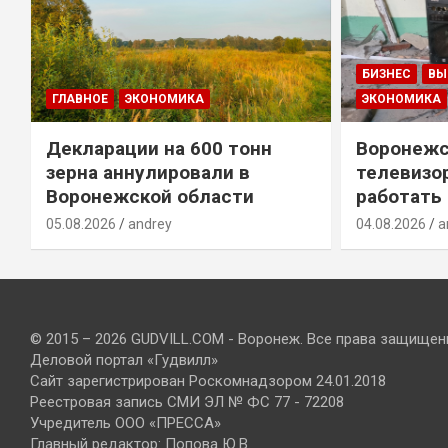
БИЗНЕС
ВЫ
ГЛАВНОЕ
ЭКОНОМИКА
ЭКОНОМИКА
Декларации на 600 тонн
Воронежс
зерна аннулировали в
телевизо
Воронежской области
работать
05.08.2026
andrey
04.08.2026
a
© 2015 – 2026 GUDVILL.COM - Воронеж. Все права защищен
Деловой портал «Гудвилл»
Сайт зарегистрирован Роскомнадзором 24.01.2018
Реестровая запись СМИ ЭЛ № ФС 77 - 72208
Учредитель ООО «ПРЕССА»
Главный редактор: Попова Ю.В.