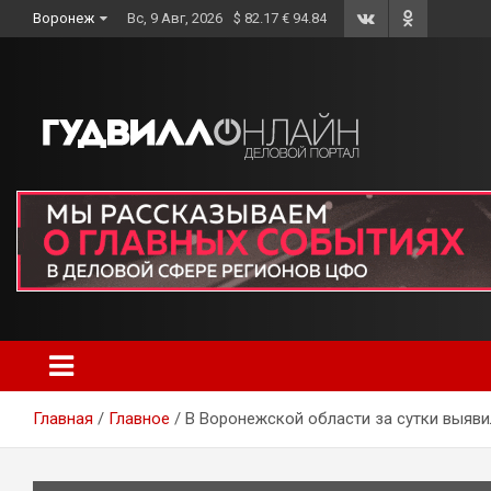
Skip
Воронеж
Вс, 9 Авг, 2026
$ 82.17 € 94.84
to
content
Главная
Главное
В Воронежской области за сутки выяви