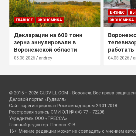
БИЗНЕС
ВЫ
ГЛАВНОЕ
ЭКОНОМИКА
ЭКОНОМИКА
Декларации на 600 тонн
Воронежс
зерна аннулировали в
телевизо
Воронежской области
работать
05.08.2026
andrey
04.08.2026
a
© 2015 – 2026 GUDVILL.COM - Воронеж. Все права защищен
Деловой портал «Гудвилл»
Сайт зарегистрирован Роскомнадзором 24.01.2018
Реестровая запись СМИ ЭЛ № ФС 77 - 72208
Учредитель ООО «ПРЕССА»
Главный редактор: Попова Ю.В.
16+. Мнение редакции может не совпадать с мнением авто