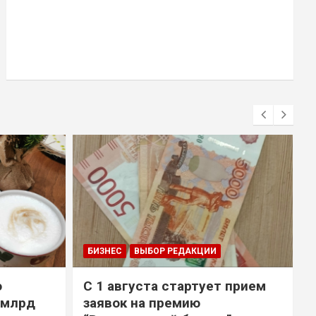
БИЗНЕС
ВЫБОР РЕДАКЦИИ
о
С 1 августа стартует прием
 млрд
заявок на премию