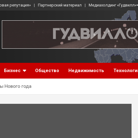
овая репутация»
Партнерский материал
Медиахолдинг «Гудвилл»
Бизнес
Общество
Недвижимость
Технологи
ны Нового года