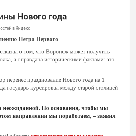
ины Нового года
востей в Яндекс
ешению Петра Первого
ссказал о том, что Воронеж может получить
толка, а оправдана историческими фактами: это
ор перенес празднование Нового года на 1
огда государь курсировал между старой столицей
о неожиданной. Но основания, чтобы мы
 этом направлении мы поработаем, – заявил