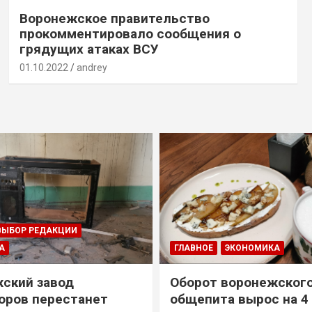
Воронежское правительство
прокомментировало сообщения о
грядущих атаках ВСУ
01.10.2022
andrey
ВЫБОР РЕДАКЦИИ
А
ГЛАВНОЕ
ЭКОНОМИКА
ский завод
Оборот воронежског
оров перестанет
общепита вырос на 4