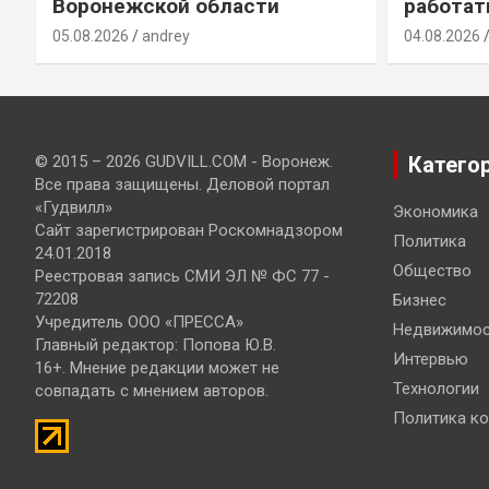
Воронежской области
работат
05.08.2026
andrey
04.08.2026
© 2015 – 2026 GUDVILL.COM - Воронеж.
Катего
Все права защищены. Деловой портал
«Гудвилл»
Экономика
Сайт зарегистрирован Роскомнадзором
Политика
24.01.2018
Общество
Реестровая запись СМИ ЭЛ № ФС 77 -
72208
Бизнес
Учредитель ООО «ПРЕССА»
Недвижимос
Главный редактор: Попова Ю.В.
Интервью
16+. Мнение редакции может не
Технологии
совпадать с мнением авторов.
Политика к