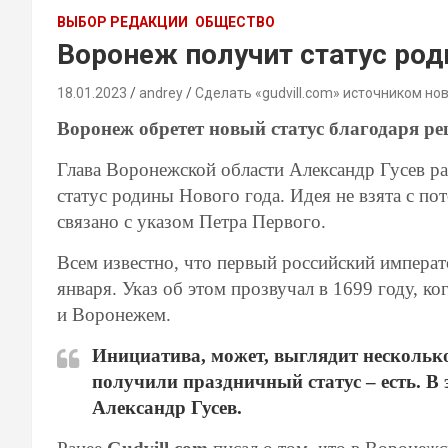
ВЫБОР РЕДАКЦИИ
ОБЩЕСТВО
Воронеж получит статус род
18.01.2023
andrey
Сделать «gudvill.com» источником но
Воронеж обретет новый статус благодаря р
Глава Воронежской области Александр Гусев ра
статус родины Нового года. Идея не взята с по
связано с указом Петра Первого.
Всем известно, что первый российский императ
января. Указ об этом прозвучал в 1699 году, к
и Воронежем.
Инициатива, может, выглядит нескольк
получили праздничный статус – есть. В
Александр Гусев.