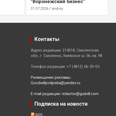
“Воронежский бизнес”
31.07.2026
andrey
3
Контакты
Адрес редакции: 214018, Смоленская
обл., г. Смоленск, Киевское ш. 56, кв. 98
Телефон редакции: +7 (4812) 56-59-05
Размещение рекламы:
Goodwillpodpiska@yandex.ru
E-mail редакции: redactor@gudvill.com
Подписка на новости
RSS