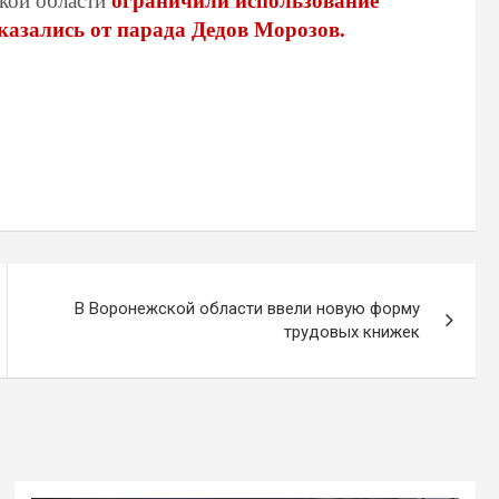
ской области
ограничили использование
казались от парада Дедов Морозов.
В Воронежской области ввели новую форму
трудовых книжек