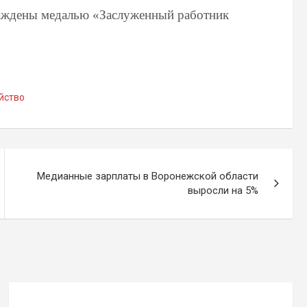
раждены медалью «Заслуженный работник
йство
Медианные зарплаты в Воронежской области
выросли на 5%