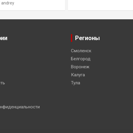
andrey
рии
Регионы
Смоленск
Белгород
Воронеж
Калуга
ть
Тула
онфиденциальности