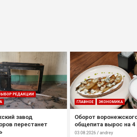
ВЫБОР РЕДАКЦИИ
А
ГЛАВНОЕ
ЭКОНОМИКА
ский завод
Оборот воронежског
оров перестанет
общепита вырос на 4
ь
03.08.2026
andrey