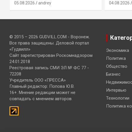
05.08.2026
andrey
04.08.2026
© 2015 – 2026 GUDVILL.COM - Воронеж.
Катего
Все права защищены. Деловой портал
«Гудвилл»
Экономика
Сайт зарегистрирован Роскомнадзором
Политика
24.01.2018
Общество
Реестровая запись СМИ ЭЛ № ФС 77 -
72208
Бизнес
Учредитель ООО «ПРЕССА»
Недвижимос
Главный редактор: Попова Ю.В.
Интервью
16+. Мнение редакции может не
Технологии
совпадать с мнением авторов.
Политика к