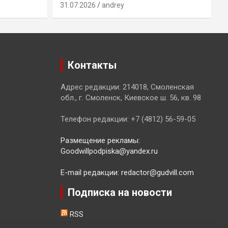
31.07.2026
andrey
3
Контакты
Адрес редакции: 214018, Смоленская
обл., г. Смоленск, Киевское ш. 56, кв. 98
Телефон редакции: +7 (4812) 56-59-05
Размещение рекламы:
Goodwillpodpiska@yandex.ru
E-mail редакции: redactor@gudvill.com
Подписка на новости
RSS