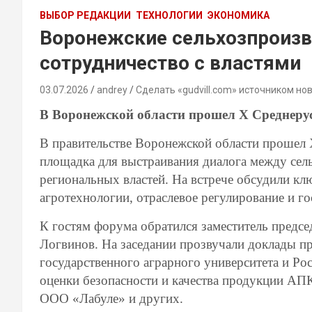
ВЫБОР РЕДАКЦИИ
ТЕХНОЛОГИИ
ЭКОНОМИКА
Воронежские сельхозпроизв
сотрудничество с властями
03.07.2026
andrey
Сделать «gudvill.com» источником но
В Воронежской области прошел X Среднеру
В правительстве Воронежской области прошел
площадка для выстраивания диалога между сел
региональных властей. На встрече обсудили кл
агротехнологии, отраслевое регулирование и 
К гостям форума обратился заместитель предс
Логвинов. На заседании прозвучали доклады п
государственного аграрного университета и Ро
оценки безопасности и качества продукции АП
ООО «Лабуле» и других.