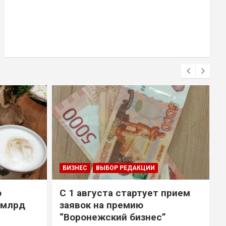
БИЗНЕС
ВЫБОР РЕДАКЦИИ
о
С 1 августа стартует прием
 млрд
заявок на премию
“Воронежский бизнес”