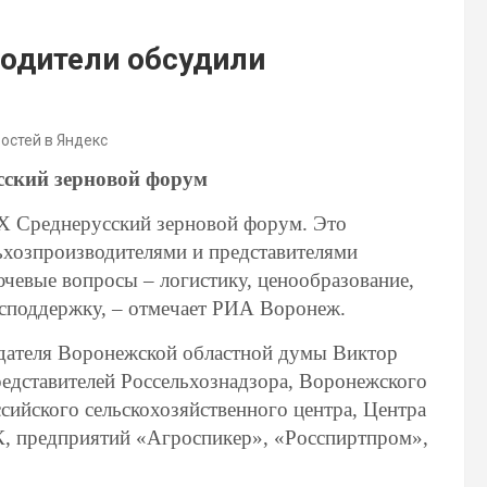
одители обсудили
востей в Яндекс
сский зерновой форум
 X Среднерусский зерновой форум. Это
ьхозпроизводителями и представителями
ючевые вопросы – логистику, ценообразование,
господдержку, – отмечает РИА Воронеж.
едателя Воронежской областной думы Виктор
редставителей Россельхознадзора, Воронежского
ссийского сельскохозяйственного центра, Центра
К, предприятий «Агроспикер», «Росспиртпром»,