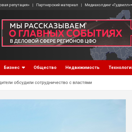
овая репутация»
Партнерский материал
Медиахолдинг «Гудвилл»
Бизнес
Общество
Недвижимость
Технологи
ители обсудили сотрудничество с властями