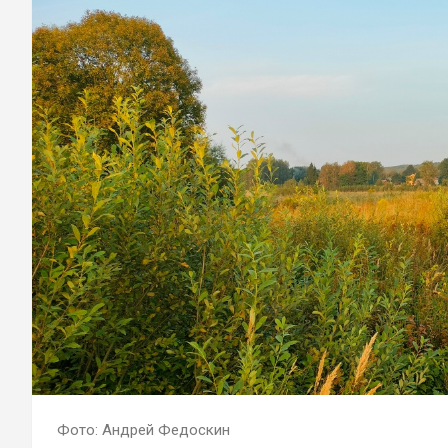
Фото: Андрей Федоскин