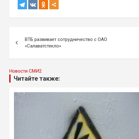
Навигация
ВТБ развивает сотрудничество с ОАО
по
«Салаватстекло»
записям
Новости СМИ2
Читайте также: