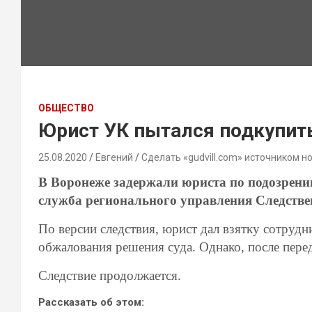
ОБЩЕСТВО
Юрист УК пытался подкупи
25.08.2020
Евгений
Сделать «gudvill.com» источником н
В Воронеже задержали юриста по подозрению
служба регионального управления Следстве
По версии следствия, юрист дал взятку сотруд
обжалования решения суда. Однако, после пер
Следствие продолжается.
Рассказать об этом: