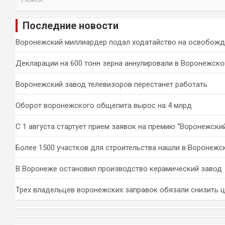
о
и
Последние новости
с
к
Воронежский миллиардер подал ходатайство на освобожд
Декларации на 600 тонн зерна аннулировали в Воронежско
Воронежский завод телевизоров перестанет работать
Оборот воронежского общепита вырос на 4 млрд
С 1 августа стартует прием заявок на премию “Воронежски
Более 1500 участков для строительства нашли в Воронежс
В Воронеже остановил производство керамический завод
Трех владельцев воронежских заправок обязали снизить 