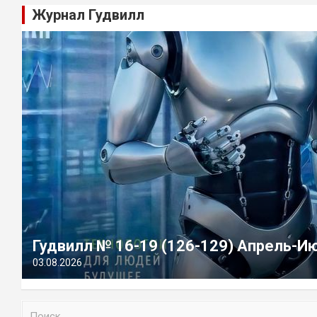
Журнал Гудвилл
Гудвилл № 16-19 (126-129) Апрель-И
03.08.2026
П