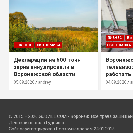
БИЗНЕС
ВЫ
ГЛАВНОЕ
ЭКОНОМИКА
ЭКОНОМИКА
Декларации на 600 тонн
Воронежс
зерна аннулировали в
телевизо
Воронежской области
работать
05.08.2026
andrey
04.08.2026
a
© 2015 – 2026 GUDVILL.COM - Воронеж. Все права защищен
Деловой портал «Гудвилл»
Сайт зарегистрирован Роскомнадзором 24.01.2018