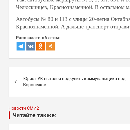
Челюскинцев, Краснознаменной. В остальном м
Автобусы
№ 80 и 113 с улицы 20-летия Октябр
Краснознаменной. А дальше транспорт отправи
Рассказать об этом:
Навигация
Юрист УК пытался подкупить коммунальщика под
по
Воронежем
записям
Новости СМИ2
Читайте также: