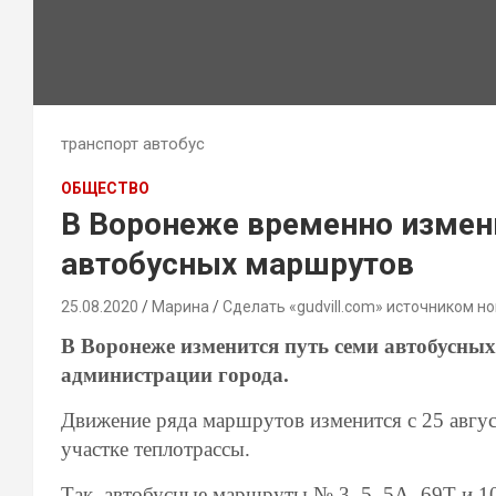
транспорт автобус
ОБЩЕСТВО
В Воронеже временно измен
автобусных маршрутов
25.08.2020
Марина
Сделать «gudvill.com» источником но
В Воронеже изменится путь семи автобусных
администрации города.
Движение ряда маршрутов изменится с
25 авгу
участке теплотрассы.
Так, а
втобусные маршруты № 3, 5, 5А, 69Т и 1