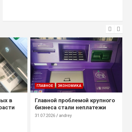
ГЛАВНОЕ
ЭКОНОМИКА
ых в
Главной проблемой крупного
расти
бизнеса стали неплатежи
31.07.2026
andrey
3