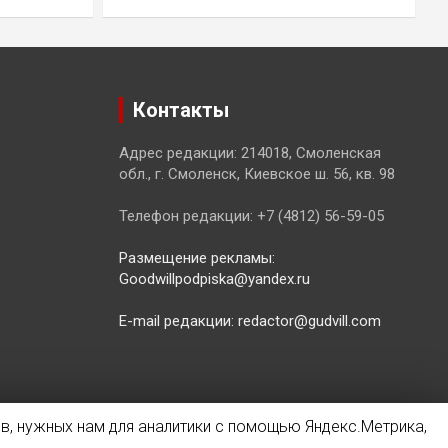
Контакты
Адрес редакции: 214018, Смоленская
обл., г. Смоленск, Киевское ш. 56, кв. 98
Телефон редакции: +7 (4812) 56-59-05
Размещение рекламы:
Goodwillpodpiska@yandex.ru
E-mail редакции: redactor@gudvill.com
в, нужных нам для аналитики с помощью Яндекс.Метрика,