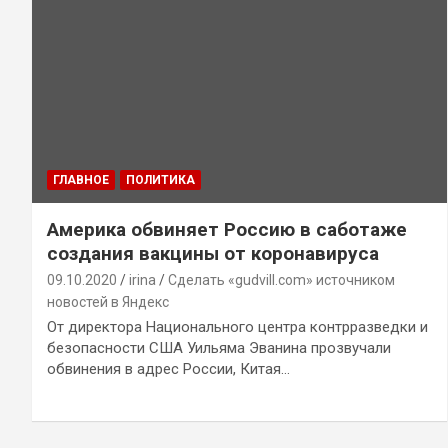
ГЛАВНОЕ
ПОЛИТИКА
Америка обвиняет Россию в саботаже
создания вакцины от коронавируса
09.10.2020
irina
Сделать «gudvill.com» источником
новостей в Яндекс
От директора Национального центра контрразведки и
безопасности США Уильяма Эванина прозвучали
обвинения в адрес России, Китая…