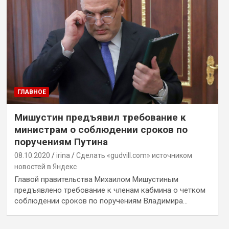
ГЛАВНОЕ
Мишустин предъявил требование к
министрам о соблюдении сроков по
поручениям Путина
08.10.2020
irina
Сделать «gudvill.com» источником
новостей в Яндекс
Главой правительства Михаилом Мишустиным
предъявлено требование к членам кабмина о четком
соблюдении сроков по поручениям Владимира…