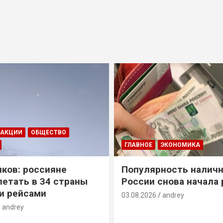
ДАКЦИИ
ОБЩЕСТВО
ГЛАВНОЕ
ЭКОНОМИКА
ков: россияне
Популярность наличн
летать в 34 страны
России снова начала 
и рейсами
03.08.2026
andrey
andrey