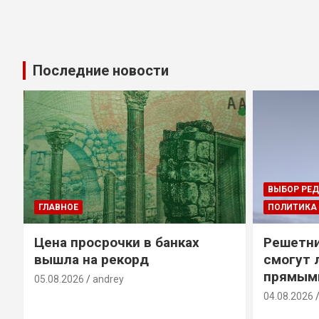
Последние новости
ВЫБОР РЕ
ГЛАВНОЕ
ПОЛИТИКА
Цена просрочки в банках
Решетни
вышла на рекорд
смогут 
прямым
05.08.2026
andrey
04.08.2026