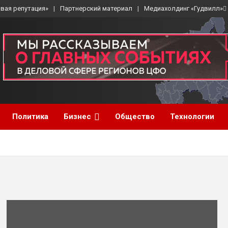
вая репутация»
Партнерский материал
Медиахолдинг «Гудвилл»
Политика
Бизнес
Общество
Технологии