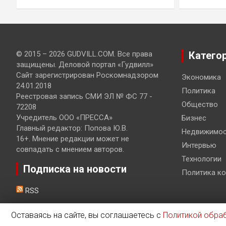
© 2015 – 2026 GUDVILL.COM. Все права
Катего
защищены. Деловой портал «Гудвилл»
Сайт зарегистрирован Роскомнадзором
Экономика
24.01.2018
Политика
Реестровая запись СМИ ЭЛ № ФС 77 -
Общество
72208
Учредитель ООО «ПРЕССА»
Бизнес
Главный редактор: Попова Ю.В.
Недвижимос
16+. Мнение редакции может не
Интервью
совпадать с мнением авторов.
Технологии
Подписка на новости
Политика к
RSS
Оставаясь на сайте, вы соглашаетесь с
Политикой обра